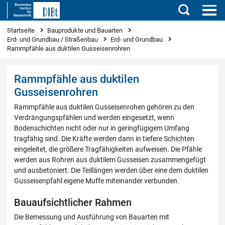
Suchen
Sie sind hier
Startseite
Bauprodukte und Bauarten
Erd- und Grundbau / Straßenbau
Erd- und Grundbau
Rammpfähle aus duktilen Gusseisenrohren
Rammpfähle aus duktilen
Gusseisenrohren
Rammpfähle aus duktilen Gusseisenrohen gehören zu den
Verdrängungspfählen und werden eingesetzt, wenn
Bodenschichten nicht oder nur in geringfügigem Umfang
tragfähig sind. Die Kräfte werden dann in tiefere Schichten
eingeleitet, die größere Tragfähigkeiten aufweisen. Die Pfähle
werden aus Rohren aus duktilem Gusseisen zusammengefügt
und ausbetoniert. Die Teillängen werden über eine dem duktilen
Gusseisenpfahl eigene Muffe miteinander verbunden.
Bauaufsichtlicher Rahmen
Die Bemessung und Ausführung von Bauarten mit