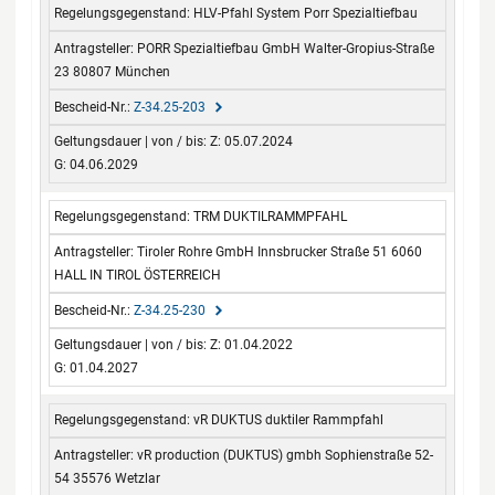
Regelungsgegenstand
Antragsteller
Bescheid-Nr.
Geltungsdauer
HLV-Pfahl System Porr Spezialtiefbau
von / bis
PORR Spezialtiefbau GmbH Walter-Gropius-Straße
23 80807 München
Z-34.25-203
Z: 05.07.2024
G: 04.06.2029
TRM DUKTILRAMMPFAHL
Tiroler Rohre GmbH Innsbrucker Straße 51 6060
HALL IN TIROL ÖSTERREICH
Z-34.25-230
Z: 01.04.2022
G: 01.04.2027
vR DUKTUS duktiler Rammpfahl
vR production (DUKTUS) gmbh Sophienstraße 52-
54 35576 Wetzlar