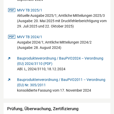
pdf-Datei
MVV TB 2025/1
Aktuelle Ausgabe 2025/1; Amtliche Mitteilungen 2025/3
(Ausgabe: 20. Mai 2025 mit Druckfehlerberichtigung vom
29. Juli 2025 und 22. Oktober 2025)
pdf-Datei
MVV TB 2024/1
Ausgabe 2024/1; Amtliche Mitteilungen 2024/2
(Ausgabe: 28. August 2024)
Bauprodukteverordnung / BauPVO2024 – Verordnung
(EU) 2024/3110 (PDF)
ABl. L, 2024/3110, 18.12.2024
Bauproduktenverordnung / BauPVO2011 – Verordnung
(EU) Nr. 305/2011
konsolidierte Fassung vom 17. November 2024
Prüfung, Überwachung, Zertifizierung