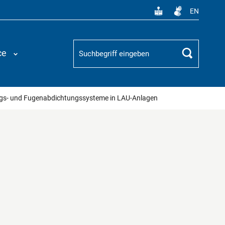
EN
Suchbegriff
ce
Suchen
ngs- und Fugenabdichtungssysteme in LAU-Anlagen