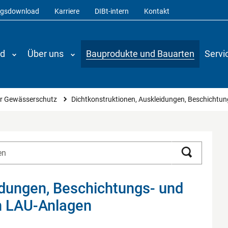
ngsdownload
Karriere
DIBt-intern
Kontakt
nd
Über uns
Bauprodukte und Bauarten
Servi
r Gewässerschutz
Dichtkonstruktionen, Auskleidungen, Beschichtu
Suchen
idungen, Beschichtungs- und
n LAU-Anlagen