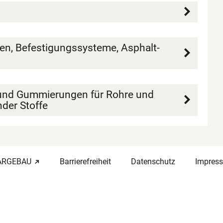
en, Befestigungssysteme, Asphalt-
und Gummierungen für Rohre und
der Stoffe
-ARGEBAU
Barrierefreiheit
Datenschutz
Impres