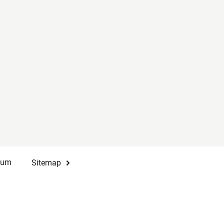
sum
Sitemap