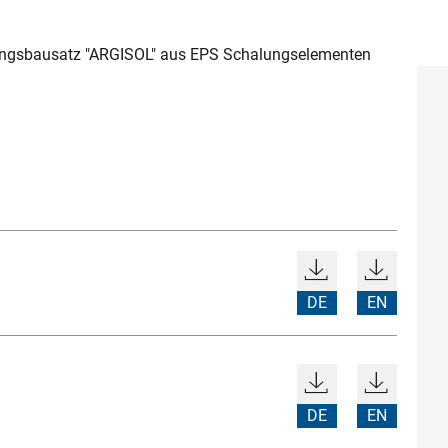
lungsbausatz "ARGISOL" aus EPS Schalungselementen
DE
EN
DE
EN