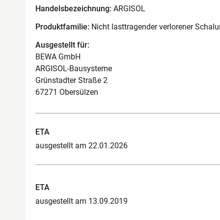
Handelsbezeichnung:
ARGISOL
Produktfamilie:
Nicht lasttragender verlorener Scha
Ausgestellt für:
BEWA GmbH
ARGISOL-Bausysteme
Grünstadter Straße 2
67271 Obersülzen
ETA
ausgestellt am 22.01.2026
ETA
ausgestellt am 13.09.2019