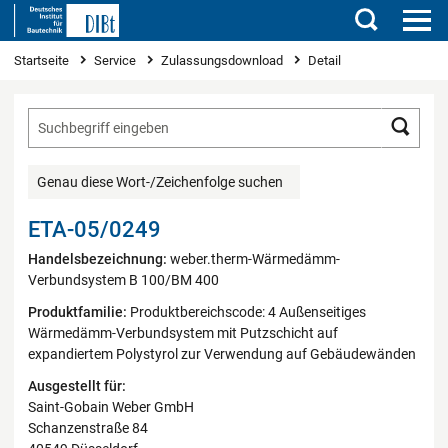
Suchen
Sie sind hier
Startseite
Service
Zulassungsdownload
Detail
Such
Genau diese Wort-/Zeichenfolge suchen
ETA-05/0249
Handelsbezeichnung:
weber.therm-Wärmedämm-
Verbundsystem B 100/BM 400
Produktfamilie:
Produktbereichscode: 4 Außenseitiges
Wärmedämm-Verbundsystem mit Putzschicht auf
expandiertem Polystyrol zur Verwendung auf Gebäudewänden
Ausgestellt für:
Saint-Gobain Weber GmbH
Schanzenstraße 84