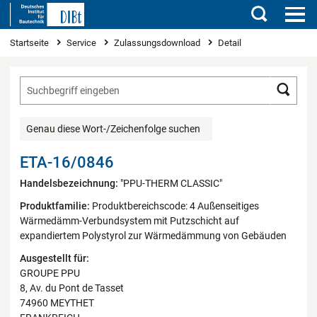
Suchen
Sie sind hier
Startseite
Service
Zulassungsdownload
Detail
Such
Genau diese Wort-/Zeichenfolge suchen
ETA-16/0846
Handelsbezeichnung:
"PPU-THERM CLASSIC"
Produktfamilie:
Produktbereichscode: 4 Außenseitiges
Wärmedämm-Verbundsystem mit Putzschicht auf
expandiertem Polystyrol zur Wärmedämmung von Gebäuden
Ausgestellt für:
GROUPE PPU
8, Av. du Pont de Tasset
74960 MEYTHET