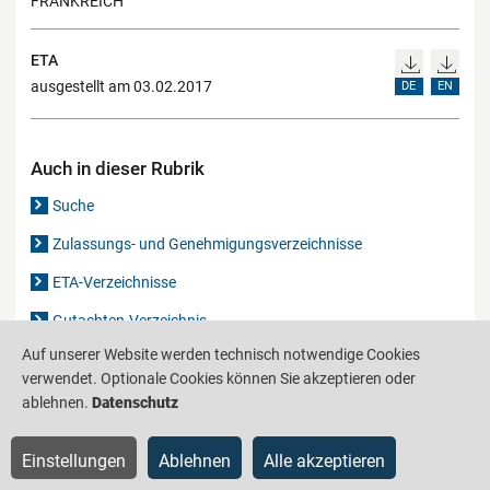
FRANKREICH
ETA
ausgestellt am 03.02.2017
DE
EN
Auch in dieser Rubrik
Suche
Zulassungs- und Genehmigungsverzeichnisse
ETA-Verzeichnisse
Gutachten-Verzeichnis
Auf unserer Website werden technisch notwendige Cookies
verwendet. Optionale Cookies können Sie akzeptieren oder
Produktinformationsstelle für das Bauwesen
IS-ARGEBAU
ablehnen.
Datenschutz
Barrierefreiheit
Datenschutz
Impressum
Sitemap
Einstellungen
Ablehnen
Alle akzeptieren