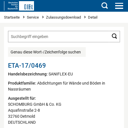
Suchen
Sie sind hier
Startseite
Service
Zulassungsdownload
Detail
Such
Genau diese Wort-/Zeichenfolge suchen
ETA-17/0469
Handelsbezeichnung:
SANIFLEX-EU
Produktfamilie:
Abdichtungen für Wände und Böden in
Nassräumen
Ausgestellt für:
SCHOMBURG GmbH & Co. KG
Aquafinstraße 2-8
32760 Detmold
DEUTSCHLAND