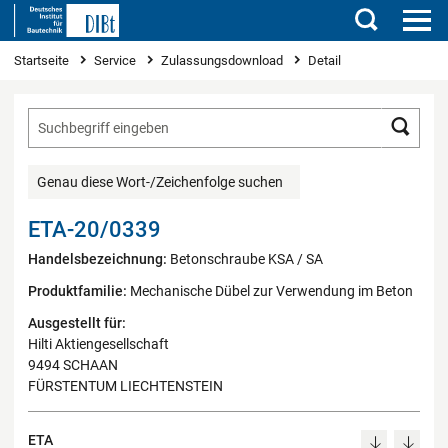
Suchen
Sie sind hier
Startseite
Service
Zulassungsdownload
Detail
Such
Genau diese Wort-/Zeichenfolge suchen
ETA-20/0339
Handelsbezeichnung:
Betonschraube KSA / SA
Produktfamilie:
Mechanische Dübel zur Verwendung im Beton
Ausgestellt für:
Hilti Aktiengesellschaft
9494 SCHAAN
FÜRSTENTUM LIECHTENSTEIN
ETA