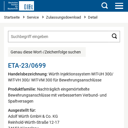
Suchen
Sie sind hier
Startseite
Service
Zulassungsdownload
Detail
Such
Genau diese Wort-/Zeichenfolge suchen
ETA-23/0699
Handelsbezeichnung:
Würth Injektionssystem WIT-UH 300/
WIT-VH 300/ WIT-VM 300 für Bewehrungsanschlüsse
Produktfamilie:
Nachträglich eingemörteltelte
Bewehrungsanschlüsse mit verbessertem Verbund- und
Spaltversagen
Ausgestellt für:
Adolf Würth GmbH & Co. KG
Reinhold-Würth-Straße 12-17