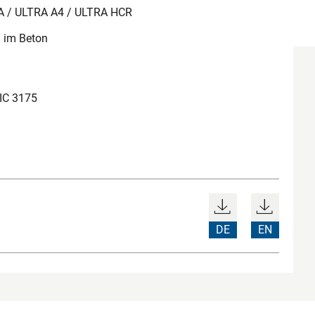
/ ULTRA A4 / ULTRA HCR
 im Beton
IC 3175
DE
EN