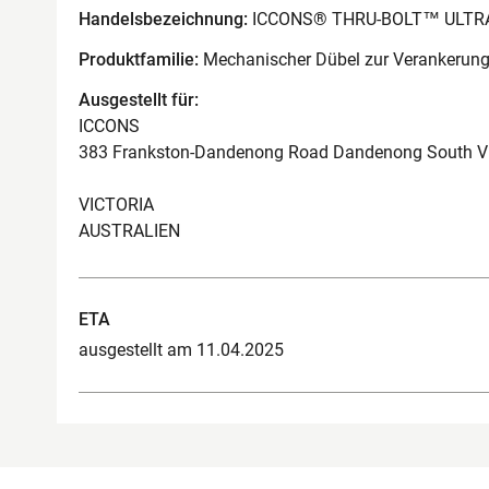
Handelsbezeichnung:
ICCONS® THRU-BOLT™ ULTRA 
Produktfamilie:
Mechanischer Dübel zur Verankerung
Ausgestellt für:
ICCONS
383 Frankston-Dandenong Road Dandenong South V
VICTORIA
AUSTRALIEN
ETA
ausgestellt am 11.04.2025