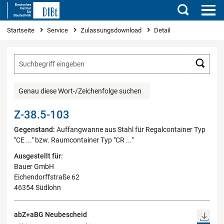
Suchen
Sie sind hier
Startseite
Service
Zulassungsdownload
Detail
Such
Genau diese Wort-/Zeichenfolge suchen
Z-38.5-103
Gegenstand:
Auffangwanne aus Stahl für Regalcontainer Typ
"CE ..." bzw. Raumcontainer Typ "CR ..."
Ausgestellt für:
Bauer GmbH
Eichendorffstraße 62
46354 Südlohn
abZ+aBG Neubescheid