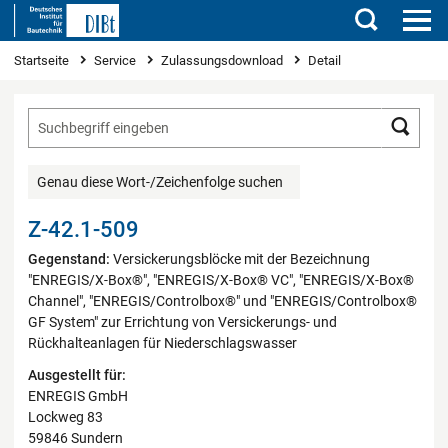
Suchen
Sie sind hier
Startseite
Service
Zulassungsdownload
Detail
Such
Genau diese Wort-/Zeichenfolge suchen
Z-42.1-509
Gegenstand:
Versickerungsblöcke mit der Bezeichnung
"ENREGIS/X-Box®", "ENREGIS/X-Box® VC", "ENREGIS/X-Box®
Channel", "ENREGIS/Controlbox®" und "ENREGIS/Controlbox®
GF System" zur Errichtung von Versickerungs- und
Rückhalteanlagen für Niederschlagswasser
Ausgestellt für:
ENREGIS GmbH
Lockweg 83
59846 Sundern