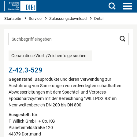
Suchen
Sie sind hier
Startseite
Service
Zulassungsdownload
Detail
Such
Genau diese Wort-/Zeichenfolge suchen
Z-42.3-529
Gegenstand:
Bauprodukte und deren Verwendung zur
Ausführung von Sanierungen von erdverlegten schadhaften
Abwasserleitungen mit dem Spachtel- und Verpress-
Epoxidharzsystem mit der Bezeichnung "WILLPOX RS" im
Nennweitenbereich DN 200 bis DN 800
Ausgestellt für:
F. Willich GmbH + Co. KG
Planetenfeldstraße 120
44379 Dortmund