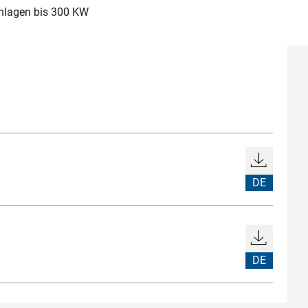
nlagen bis 300 KW
DE
DE