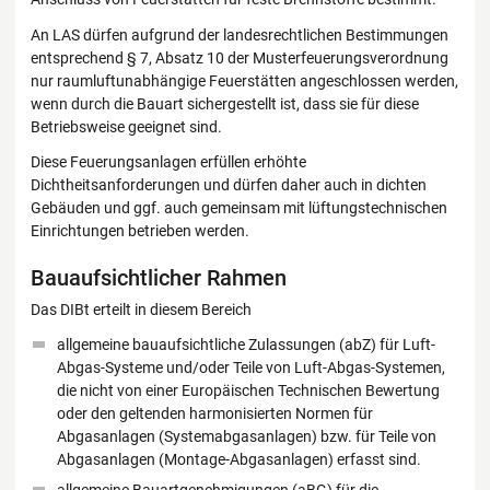
An LAS dürfen aufgrund der landesrechtlichen Bestimmungen
entsprechend § 7, Absatz 10 der Musterfeuerungsverordnung
nur raumluftunabhängige Feuerstätten angeschlossen werden,
wenn durch die Bauart sichergestellt ist, dass sie für diese
Betriebsweise geeignet sind.
Diese Feuerungsanlagen erfüllen erhöhte
Dichtheitsanforderungen und dürfen daher auch in dichten
Gebäuden und ggf. auch gemeinsam mit lüftungstechnischen
Einrichtungen betrieben werden.
Bauaufsichtlicher Rahmen
Das DIBt erteilt in diesem Bereich
allgemeine bauaufsichtliche Zulassungen (abZ) für Luft-
Abgas-Systeme und/oder Teile von Luft-Abgas-Systemen,
die nicht von einer Europäischen Technischen Bewertung
oder den geltenden harmonisierten Normen für
Abgasanlagen (Systemabgasanlagen) bzw. für Teile von
Abgasanlagen (Montage-Abgasanlagen) erfasst sind.
allgemeine Bauartgenehmigungen (aBG) für die