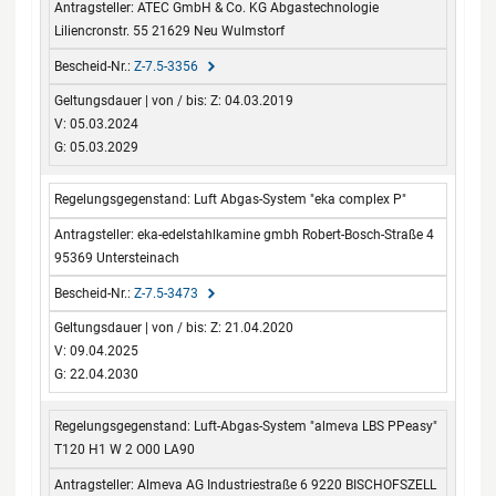
ATEC GmbH & Co. KG Abgastechnologie
Liliencronstr. 55 21629 Neu Wulmstorf
Z-7.5-3356
Z: 04.03.2019
V: 05.03.2024
G: 05.03.2029
Luft Abgas-System "eka complex P"
eka-edelstahlkamine gmbh Robert-Bosch-Straße 4
95369 Untersteinach
Z-7.5-3473
Z: 21.04.2020
V: 09.04.2025
G: 22.04.2030
Luft-Abgas-System "almeva LBS PPeasy"
T120 H1 W 2 O00 LA90
Almeva AG Industriestraße 6 9220 BISCHOFSZELL