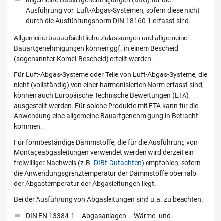
Ausführung von Luft-Abgas-Systemen, sofern diese nicht
durch die Ausführungsnorm DIN 18160-1 erfasst sind.
Allgemeine bauaufsichtliche Zulassungen und allgemeine
Bauartgenehmigungen können ggf. in einem Bescheid
(sogenannter Kombi-Bescheid) erteilt werden.
Für Luft-Abgas-Systeme oder Teile von Luft-Abgas-Systeme, die
nicht (vollständig) von einer harmonisierten Norm erfasst sind,
können auch Europäische Technische Bewertungen (ETA)
ausgestellt werden. Für solche Produkte mit ETA kann für die
Anwendung eine allgemeine Bauartgenehmigung in Betracht
kommen.
Für formbeständige Dämmstoffe, die für die Ausführung von
Montageabgasleitungen verwendet werden wird derzeit ein
freiwilliger Nachweis (z.B.
DIBt-Gutachten
) empfohlen, sofern
die Anwendungsgrenztemperatur der Dämmstoffe oberhalb
der Abgastemperatur der Abgasleitungen liegt.
Bei der Ausführung von Abgasleitungen sind u.a. zu beachten:
DIN EN 13384-1 – Abgasanlagen – Wärme- und