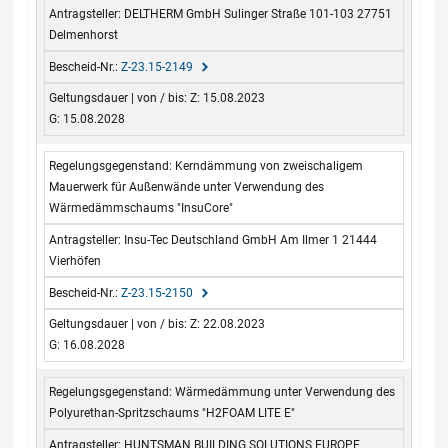
DELTHERM GmbH Sulinger Straße 101-103 27751
Delmenhorst
Z-23.15-2149
Z: 15.08.2023
G: 15.08.2028
Kerndämmung von zweischaligem
Mauerwerk für Außenwände unter Verwendung des
Wärmedämmschaums "InsuCore"
Insu-Tec Deutschland GmbH Am Ilmer 1 21444
Vierhöfen
Z-23.15-2150
Z: 22.08.2023
G: 16.08.2028
Wärmedämmung unter Verwendung des
Polyurethan-Spritzschaums "H2FOAM LITE E"
HUNTSMAN BUILDING SOLUTIONS EUROPE