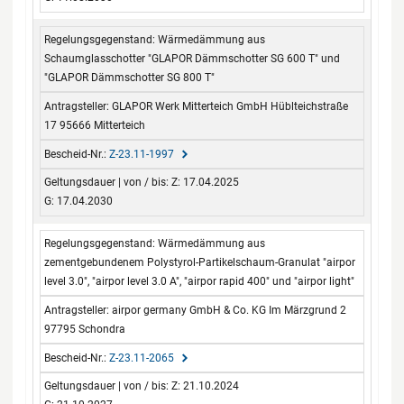
Wärmedämmung aus
Schaumglasschotter "GLAPOR Dämmschotter SG 600 T" und
"GLAPOR Dämmschotter SG 800 T"
GLAPOR Werk Mitterteich GmbH Hüblteichstraße
17 95666 Mitterteich
Z-23.11-1997
Z: 17.04.2025
G: 17.04.2030
Wärmedämmung aus
zementgebundenem Polystyrol-Partikelschaum-Granulat "airpor
level 3.0", "airpor level 3.0 A", "airpor rapid 400" und "airpor light"
airpor germany GmbH & Co. KG Im Märzgrund 2
97795 Schondra
Z-23.11-2065
Z: 21.10.2024