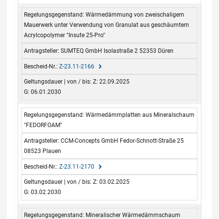
Wärmedämmung von zweischaligem
Mauerwerk unter Verwendung von Granulat aus geschäumtem
Acrylcopolymer "Insute 25-Pro"
SUMTEQ GmbH Isolastraße 2 52353 Düren
Z-23.11-2166
Z: 22.09.2025
G: 06.01.2030
Wärmedämmplatten aus Mineralschaum
"FEDORFOAM"
CCM-Concepts GmbH Fedor-Schnott-Straße 25
08523 Plauen
Z-23.11-2170
Z: 03.02.2025
G: 03.02.2030
Mineralischer Wärmedämmschaum