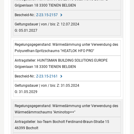
Grijpenlaan 18 3300 TIENEN BELGIEN
Z-23.15-2157
Z: 12.07.2024
G: 05.01.2027
Wärmedämmung unter Verwendung des
Polyurethan-Spritzschaums "HEATLOK HFO PRO"
HUNTSMAN BUILDING SOLUTIONS EUROPE
Grijpenlaan 18 3300 TIENEN BELGIEN
Z-23.15-2161
Z: 31.05.2024
G: 31.05.2029
Wärmedämmung unter Verwendung des
Wärmedämmschaums "Aminotop++"
Iso-Team Bocholt Ferdinand-Braun-Straße 15
46399 Bocholt