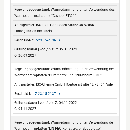
Wärmedämmung unter Verwendung des
Wärmedämmschaums "Cavipor FTX 1"
BASF SE Carl-Bosch-Straße 38 67056
Ludwigshafen am Rhein
Z-23.15-2136
Z: 05.01.2024
G: 26.09.2027
Wärmedämmung unter Verwendung der
Wärmedämmplatten "Puratherm" und "Puratherm E 30"
ISO-Chemie GmbH Röntgenstraße 12 73431 Aalen
Z-23.15-2137
Z: 04.11.2022
G: 04.11.2027
Wärmedämmung unter Verwendung der
Wärmedämmplatten "LINIREC Konstruktionsbauplatte"