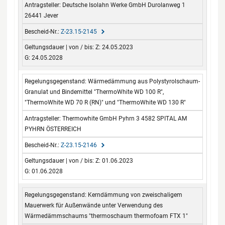
Deutsche Isolahn Werke GmbH Durolanweg 1
26441 Jever
Z-23.15-2145
Z: 24.05.2023
G: 24.05.2028
Wärmedämmung aus Polystyrolschaum-
Granulat und Bindemittel "ThermoWhite WD 100 R",
"ThermoWhite WD 70 R (RN)" und "ThermoWhite WD 130 R"
Thermowhite GmbH Pyhrn 3 4582 SPITAL AM
PYHRN ÖSTERREICH
Z-23.15-2146
Z: 01.06.2023
G: 01.06.2028
Kerndämmung von zweischaligem
Mauerwerk für Außenwände unter Verwendung des
Wärmedämmschaums "thermoschaum thermofoam FTX 1"