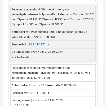
Wärmedämmung aus
zementgebundenem Polystyrol-Partikelschaum "Sympor LB 150"
und "Sympor LB 150 S", "Sympor LB 250" und "Sympor LB 250 S",
"Sympor LB 400" und "Sympor LB 400 S"
EPS Industries GmbH Industriepark Straße 24
9300 ST. VEIT/GLAN ÖSTERREICH
Z-23.11-1971
Z: 28.05.2024
G: 28.05.2029
Wärmedämmung aus
zementgebundenem Polystyrol-Partikelschaum "UZIN SC 914
Turbo" und "UZIN SC 912 Ergo"
Uzin Utz SE Dieselstraße 3 89079 Ulm
Z-23.11-1996
Z: 11.08.2025
G: 11.08.2030