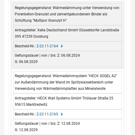
Wärmedämmung unter Verwendung von
Porenbeton-Granulat und zementgebundenem Binder als
Schüttung "Multipor Granulyt H"
Xella Deutschland GmbH Düsseldorfer Landstraße
395 47259 Duisburg
Z-23.11-2164
Z: 06.08.2024
G: 06.08.2029
Wärmedämmsystem "HECK SOQEL A2"
zur Außendämmung der Wand im Spritzwasserbereich unter
Verwendung von Wärmedämmplatten aus Mineralwolle
HECK Wall Systems GmbH Thölauer Straße 25
95615 Marktredwitz
Z-23.11-2165
Z: 12.08.2024
G: 12.08.2029