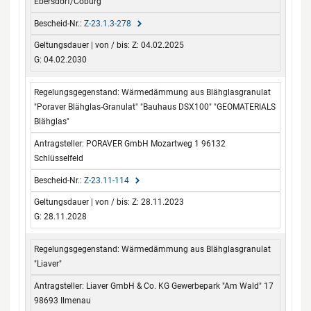
Ebersdorf/Coburg
Z-23.1.3-278
Z: 04.02.2025
G: 04.02.2030
Wärmedämmung aus Blähglasgranulat
"Poraver Blähglas-Granulat" "Bauhaus DSX100" "GEOMATERIALS
Blähglas"
PORAVER GmbH Mozartweg 1 96132
Schlüsselfeld
Z-23.11-114
Z: 28.11.2023
G: 28.11.2028
Wärmedämmung aus Blähglasgranulat
"Liaver"
Liaver GmbH & Co. KG Gewerbepark "Am Wald" 17
98693 Ilmenau