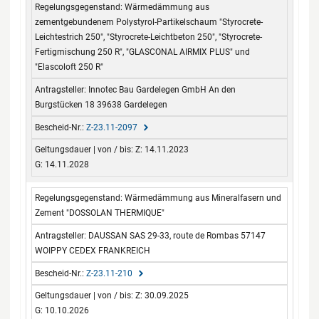
Wärmedämmung aus
zementgebundenem Polystyrol-Partikelschaum "Styrocrete-
Leichtestrich 250", "Styrocrete-Leichtbeton 250", "Styrocrete-
Fertigmischung 250 R", "GLASCONAL AIRMIX PLUS" und
"Elascoloft 250 R"
Innotec Bau Gardelegen GmbH An den
Burgstücken 18 39638 Gardelegen
Z-23.11-2097
Z: 14.11.2023
G: 14.11.2028
Wärmedämmung aus Mineralfasern und
Zement "DOSSOLAN THERMIQUE"
DAUSSAN SAS 29-33, route de Rombas 57147
WOIPPY CEDEX FRANKREICH
Z-23.11-210
Z: 30.09.2025
G: 10.10.2026