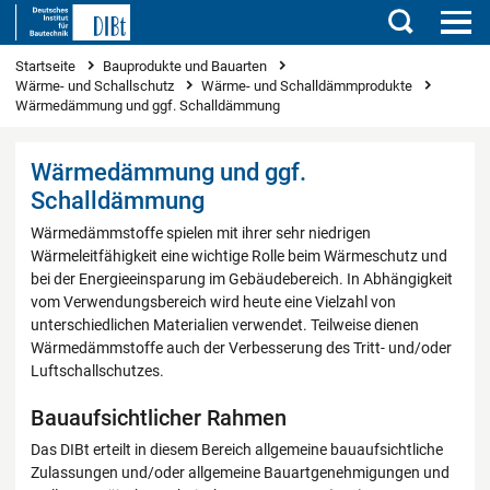
Suchen
Sie sind hier
Startseite
Bauprodukte und Bauarten
Wärme- und Schallschutz
Wärme- und Schalldämmprodukte
Wärmedämmung und ggf. Schalldämmung
Wärmedämmung und ggf.
Schalldämmung
Wärmedämmstoffe spielen mit ihrer sehr niedrigen
Wärmeleitfähigkeit eine wichtige Rolle beim Wärmeschutz und
bei der Energieeinsparung im Gebäudebereich. In Abhängigkeit
vom Verwendungsbereich wird heute eine Vielzahl von
unterschiedlichen Materialien verwendet. Teilweise dienen
Wärmedämmstoffe auch der Verbesserung des Tritt- und/oder
Luftschallschutzes.
Bauaufsichtlicher Rahmen
Das DIBt erteilt in diesem Bereich allgemeine bauaufsichtliche
Zulassungen und/oder allgemeine Bauartgenehmigungen und