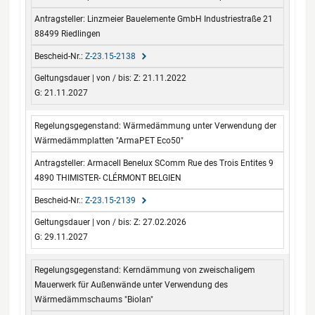
Linzmeier Bauelemente GmbH Industriestraße 21
88499 Riedlingen
Z-23.15-2138
Z: 21.11.2022
G: 21.11.2027
Wärmedämmung unter Verwendung der
Wärmedämmplatten "ArmaPET Eco50"
Armacell Benelux SComm Rue des Trois Entites 9
4890 THIMISTER- CLÉRMONT BELGIEN
Z-23.15-2139
Z: 27.02.2026
G: 29.11.2027
Kerndämmung von zweischaligem
Mauerwerk für Außenwände unter Verwendung des
Wärmedämmschaums "Biolan"