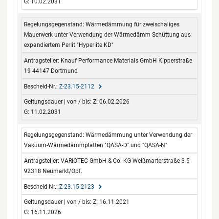
G: 10.02.2031
Wärmedämmung für zweischaliges
Mauerwerk unter Verwendung der Wärmedämm-Schüttung aus
expandiertem Perlit "Hyperlite KD"
Knauf Performance Materials GmbH Kipperstraße
19 44147 Dortmund
Z-23.15-2112
Z: 06.02.2026
G: 11.02.2031
Wärmedämmung unter Verwendung der
Vakuum-Wärmedämmplatten "QASA-D" und "QASA-N"
VARIOTEC GmbH & Co. KG Weißmarterstraße 3-5
92318 Neumarkt/Opf.
Z-23.15-2123
Z: 16.11.2021
G: 16.11.2026