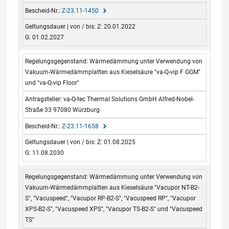
Z-23.11-1450
Z: 20.01.2022
G: 01.02.2027
Wärmedämmung unter Verwendung von
Vakuum-Wärmedämmplatten aus Kieselsäure "va-Q-vip F GGM"
und "va-Q-vip Floor"
va-Q-tec Thermal Solutions GmbH Alfred-Nobel-
Straße 33 97080 Würzburg
Z-23.11-1658
Z: 01.08.2025
G: 11.08.2030
Wärmedämmung unter Verwendung von
Vakuum-Wärmedämmplatten aus Kieselsäure "Vacupor NT-B2-
S", "Vacuspeed", "Vacupor RP-B2-S", "Vacuspeed RP", "Vacupor
XPS-B2-S", "Vacuspeed XPS", "Vacupor TS-B2-S" und "Vacuspeed
TS"