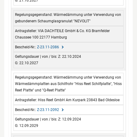
G: 21.10.2027
Wärmedämmung unter Verwendung von
gebundenem Schaumglasgranulat "NEVOLIT"
VIA DACHTEILE GmbH & Co. KG Bramfelder
Chaussee 100 22177 Hamburg
Z-23.11-2086
Z: 22.10.2024
G: 22.10.2027
Wärmedämmung unter Verwendung von
Wärmedämmplatten aus Schilfrohr "Hiss Reet Schilfplatte", "Hiss
Reet Platte" und "Q-Reet Platte"
Hiss Reet GmbH Am Kurpark 23843 Bad Oldesloe
Z-23.11-2092
Z: 12.09.2024
G: 12.09.2029