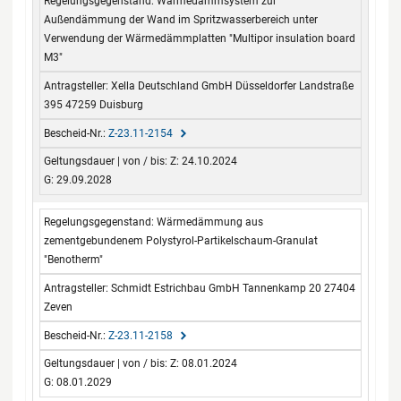
Wärmedämmsystem zur
Außendämmung der Wand im Spritzwasserbereich unter
Verwendung der Wärmedämmplatten "Multipor insulation board
M3"
Xella Deutschland GmbH Düsseldorfer Landstraße
395 47259 Duisburg
Z-23.11-2154
Z: 24.10.2024
G: 29.09.2028
Wärmedämmung aus
zementgebundenem Polystyrol-Partikelschaum-Granulat
"Benotherm"
Schmidt Estrichbau GmbH Tannenkamp 20 27404
Zeven
Z-23.11-2158
Z: 08.01.2024
G: 08.01.2029