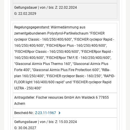
Z: 22.02.2024
G: 22.02.2029
Wärmedämmung aus
zementgebundenem Polystyrol-Partikelschaum "FISCHER
cyclepor Classic - 160/250/400/600", "FISCHER cyclepor Rapid -
160/250/400/600", "FISCHERpor Plus - 160/250/400/600",
"FISCHERpor Classic - 160/250/400/600", "FISCHERpor Rapid -
160/250/400/600", "FISCHERpor TM F/E - 160/250/400/600",
"Glasconal Airmix Plus Thermo 160", "Glasconal Airmix Plus
Forte 400", "Glasconal Airmix Plus Fire Protection 600", "RiBa-
plan 160/250/400", "FISCHER cyclepor Basic - 160/250", "RAPID-
FLOOR light 160/400/600 rapid" und "FISCHER cyclepor Rapid
ULTRA - 250/400"
Fischer resources GmbH Am Waldeck 6 77855
Achern
Z-23.11-1967
Z: 15.03.2024
G: 30.06.2027