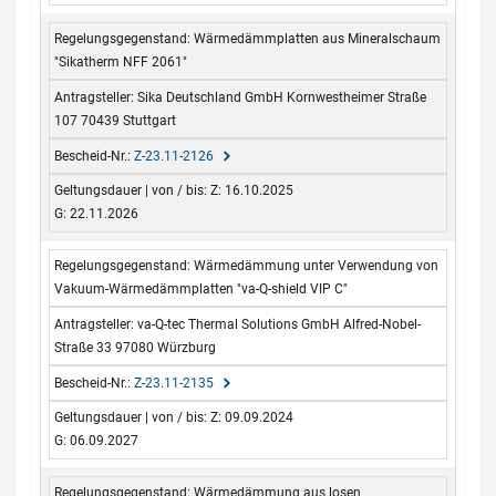
Wärmedämmplatten aus Mineralschaum
"Sikatherm NFF 2061"
Sika Deutschland GmbH Kornwestheimer Straße
107 70439 Stuttgart
Z-23.11-2126
Z: 16.10.2025
G: 22.11.2026
Wärmedämmung unter Verwendung von
Vakuum-Wärmedämmplatten "va-Q-shield VIP C"
va-Q-tec Thermal Solutions GmbH Alfred-Nobel-
Straße 33 97080 Würzburg
Z-23.11-2135
Z: 09.09.2024
G: 06.09.2027
Wärmedämmung aus losen