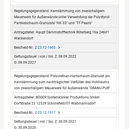
Kerndämmung von zweischaligem
Mauerwerk für Außenwände unter Verwendung der Polystyrol-
Partikelschaum-Granulate "HK 33" und "TF Pearls"
Haupt Dämmstofftechnik Röterberg 16a 24601
Wankendorf
Z-23.12-1665
Z: 08.09.2022
G: 08.09.2027
Polyurethan-Hartschaum-Granulat als
Kerndämmung zum nachträglichen Verfüllen des Hohlraums
von zweischaligem Mauerwerk für Außenwände "GRANU-PUR"
BÖGER Systemklinker Produktions GmbH
Dorfstraße 23 12529 Schönefeld/OT Waßmannsdorf
Z-23.12-1917
Z: 30.09.2021
G: 30.09.2026