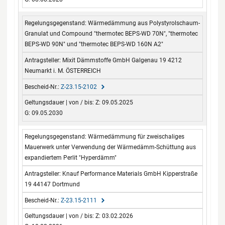
Wärmedämmung aus Polystyrolschaum-
Granulat und Compound "thermotec BEPS-WD 70N", "thermotec
BEPS-WD 90N" und "thermotec BEPS-WD 160N A2"
Mixit Dämmstoffe GmbH Galgenau 19 4212
Neumarkt i. M. ÖSTERREICH
Z-23.15-2102
Z: 09.05.2025
G: 09.05.2030
Wärmedämmung für zweischaliges
Mauerwerk unter Verwendung der Wärmedämm-Schüttung aus
expandiertem Perlit "Hyperdämm"
Knauf Performance Materials GmbH Kipperstraße
19 44147 Dortmund
Z-23.15-2111
Z: 03.02.2026