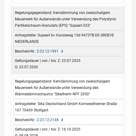
Kerndämmung von zweischaligem
Mauerwerk für Außenwände unter Verwendung des Polystyrol-
Partikelschaum-Granulats (EPS) "Supearl 033"
Supearl bv Hunzeweg 13d 9473TB DE GROEVE
NIEDERLANDE
Z-23.12-1991
Z: 23.07.2025
G: 23.07.2030
Kerndämmung von zweischaligem
Mauerwerk für Außenwände unter Verwendung des
Wärmedämmschaums "Sikatherm NFF 2050"
Sika Deutschland GmbH Kornwestheimer Straße
107 70439 Stuttgart
Z-23.12-2148
Z: 16.10.2025
G: 08.08.2028