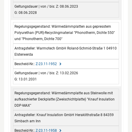
Z: 08.06.2023
G: 08.06.2028
Wärmedämmplatten aus gepresstem
Polyurethan (PUR)-Recyclingmaterial "Phonotherm, Dichte 550"
und "Phonotherm, Dichte 700"
Warmotech GmbH Roland-Schmid-Straße 1 04910
Elsterwerda
Z-23.11-1952
Z: 13.02.2026
G: 13.01.2031
Wärmedämmplatte aus Steinwolle mit
aufkaschierter Deckplatte (Zweischichtplatte) "Knauf Insulation
DDP-MAX"
Knauf Insulation GmbH Heraklithstraße 8 84359
Simbach am Inn
Z-23.11-1958