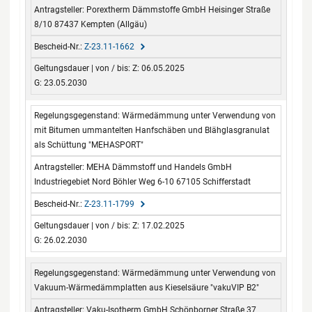
Porextherm Dämmstoffe GmbH Heisinger Straße
8/10 87437 Kempten (Allgäu)
Z-23.11-1662
Z: 06.05.2025
G: 23.05.2030
Wärmedämmung unter Verwendung von
mit Bitumen ummantelten Hanfschäben und Blähglasgranulat
als Schüttung "MEHASPORT"
MEHA Dämmstoff und Handels GmbH
Industriegebiet Nord Böhler Weg 6-10 67105 Schifferstadt
Z-23.11-1799
Z: 17.02.2025
G: 26.02.2030
Wärmedämmung unter Verwendung von
Vakuum-Wärmedämmplatten aus Kieselsäure "vakuVIP B2"
Vaku-Isotherm GmbH Schönborner Straße 37