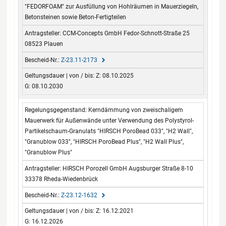
"FEDORFOAM" zur Ausfüllung von Hohlräumen in Mauerziegeln,
Betonsteinen sowie Beton-Fertigteilen
CCM-Concepts GmbH Fedor-Schnott-Straße 25
08523 Plauen
Z-23.11-2173
Z: 08.10.2025
G: 08.10.2030
Kerndämmung von zweischaligem
Mauerwerk für Außenwände unter Verwendung des Polystyrol-
Partikelschaum-Granulats "HIRSCH PoroBead 033", "H2 Wall",
"Granublow 033", "HIRSCH PoroBead Plus", "H2 Wall Plus",
"Granublow Plus"
HIRSCH Porozell GmbH Augsburger Straße 8-10
33378 Rheda-Wiedenbrück
Z-23.12-1632
Z: 16.12.2021
G: 16.12.2026