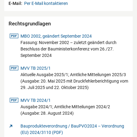
E-Mail:
Per E-Mail kontaktieren
Rechtsgrundlagen
pdf-Datei
MBO 2002, geändert September 2024
Fassung: November 2002 – zuletzt geändert durch
Beschluss der Bauministerkonferenz vom 26./27.
September 2024
pdf-Datei
MVV TB 2025/1
Aktuelle Ausgabe 2025/1; Amtliche Mitteilungen 2025/3
(Ausgabe: 20. Mai 2025 mit Druckfehlerberichtigung vom
29. Juli 2025 und 22. Oktober 2025)
pdf-Datei
MVV TB 2024/1
Ausgabe 2024/1; Amtliche Mitteilungen 2024/2
(Ausgabe: 28. August 2024)
Bauprodukteverordnung / BauPVO2024 – Verordnung
(EU) 2024/3110 (PDF)