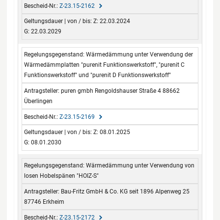
Z-23.15-2162
Z: 22.03.2024
G: 22.03.2029
Wärmedämmung unter Verwendung der
Wärmedämmplatten "purenit Funktionswerkstoff", "purenit C
Funktionswerkstoff" und "purenit D Funktionswerkstoff"
puren gmbh Rengoldshauser Straße 4 88662
Überlingen
Z-23.15-2169
Z: 08.01.2025
G: 08.01.2030
Wärmedämmung unter Verwendung von
losen Hobelspänen "HOIZ-S"
Bau-Fritz GmbH & Co. KG seit 1896 Alpenweg 25
87746 Erkheim
Z-23.15-2172