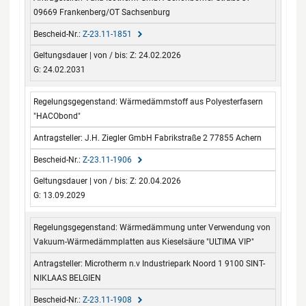
09669 Frankenberg/OT Sachsenburg
Z-23.11-1851
Z: 24.02.2026
G: 24.02.2031
Wärmedämmstoff aus Polyesterfasern
"HACObond"
J.H. Ziegler GmbH Fabrikstraße 2 77855 Achern
Z-23.11-1906
Z: 20.04.2026
G: 13.09.2029
Wärmedämmung unter Verwendung von
Vakuum-Wärmedämmplatten aus Kieselsäure "ULTIMA VIP"
Microtherm n.v Industriepark Noord 1 9100 SINT-
NIKLAAS BELGIEN
Z-23.11-1908