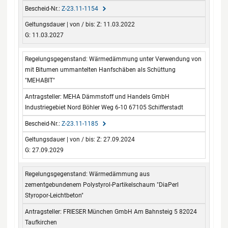
Z-23.11-1154
Z: 11.03.2022
G: 11.03.2027
Wärmedämmung unter Verwendung von
mit Bitumen ummantelten Hanfschäben als Schüttung
"MEHABIT"
MEHA Dämmstoff und Handels GmbH
Industriegebiet Nord Böhler Weg 6-10 67105 Schifferstadt
Z-23.11-1185
Z: 27.09.2024
G: 27.09.2029
Wärmedämmung aus
zementgebundenem Polystyrol-Partikelschaum "DiaPerl
Styropor-Leichtbeton"
FRIESER München GmbH Am Bahnsteig 5 82024
Taufkirchen