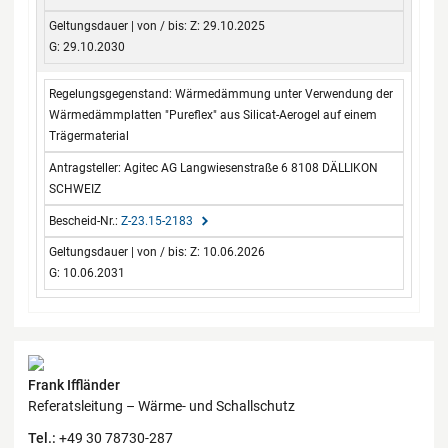
Z: 29.10.2025
G: 29.10.2030
Wärmedämmung unter Verwendung der
Wärmedämmplatten "Pureflex" aus Silicat-Aerogel auf einem
Trägermaterial
Agitec AG Langwiesenstraße 6 8108 DÄLLIKON
SCHWEIZ
Z-23.15-2183
Z: 10.06.2026
G: 10.06.2031
Kontaktdaten
Frank Iffländer
Referatsleitung – Wärme- und Schallschutz
Tel.:
+49 30 78730-287