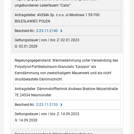
ungebundenen Lederfasern "Calor"
AVEMA Sp. z o.o. ul Mostowa 1 59-700
BOLESLAWIEC POLEN
Z-23.11-2140
Z: 02.01.2023
G: 02.01.2028
Wärmedämmung unter Verwendung des
Polystyrol-Partikelschaum-Granulats "Easypor" als
Kerndämmung von zweischaligem Mauerwerk und als nicht
druckbelastete Dämmschicht
Dämmstofftechnik Andreas Braklow Mozartstraße
7E 24534 Neumünster
Z-23.11-2153
Z: 14.09.2023
G: 14.09.2028