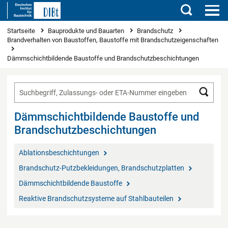
Suchen
Sie sind hier
Startseite
Bauprodukte und Bauarten
Brandschutz
Brandverhalten von Baustoffen, Baustoffe mit Brandschutzeigenschaften
Dämmschichtbildende Baustoffe und Brandschutzbeschichtungen
Such
Dämmschichtbildende Baustoffe und
Brandschutzbeschichtungen
Ablationsbeschichtungen
Brandschutz-Putzbekleidungen, Brandschutzplatten
Dämmschichtbildende Baustoffe
Reaktive Brandschutzsysteme auf Stahlbauteilen