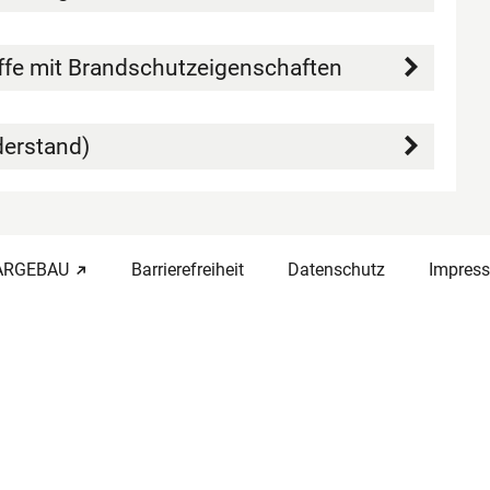
ffe mit Brandschutzeigenschaften
derstand)
-ARGEBAU
Barrierefreiheit
Datenschutz
Impres