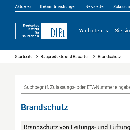
Aktuelles
Bekanntmachungen
Newsletter
Zulassu
Wir bieten
Sie si
Sie sind hier
Startseite
Bauprodukte und Bauarten
Brandschutz
Brandschutz
Brandschutz von Leitungs- und Lüftun