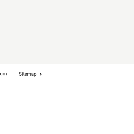
sum
Sitemap