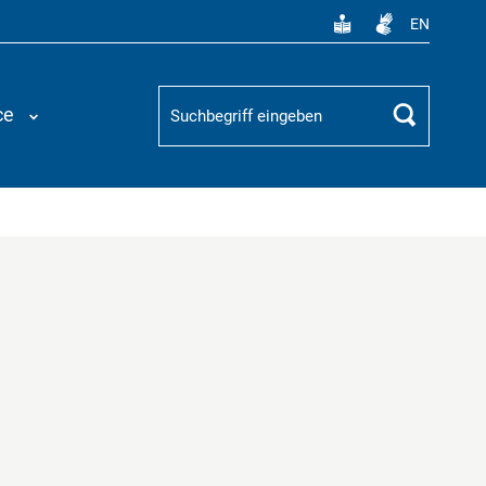
EN
Suchbegriff
ce
Suchen