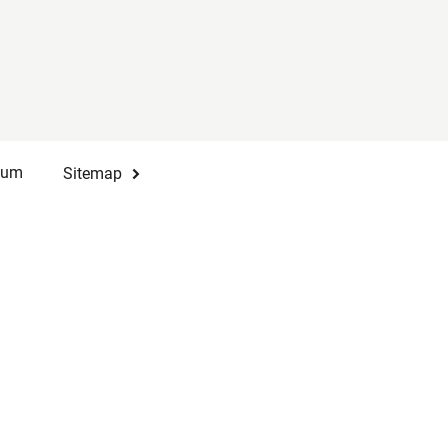
sum
Sitemap