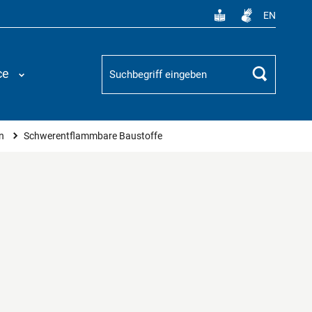
EN
Suchbegriff
ce
Suchen
en
Schwerentflammbare Baustoffe