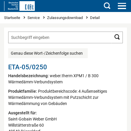
Suchen
Sie sind hier
Startseite
Service
Zulassungsdownload
Detail
Such
Genau diese Wort-/Zeichenfolge suchen
ETA-05/0250
Handelsbezeichnung:
weber.therm XPM1 / B 300
Wärmedämm-Verbundsystem
Produktfamilie:
Produktbereichscode: 4 Außenseitiges
Wärmedämm-Verbundsystem mit Putzschicht zur
Wärmedämmung von Gebäuden
Ausgestellt für:
Saint-Gobain Weber GmbH
Willstätterstraße 60