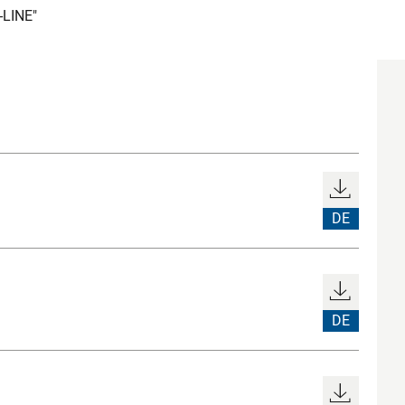
-LINE"
DE
DE