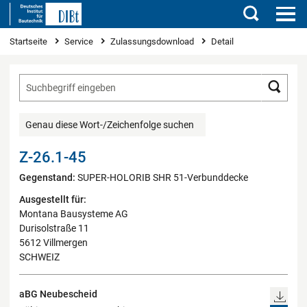
Suchen
Sie sind hier
Startseite
Service
Zulassungsdownload
Detail
Such
Genau diese Wort-/Zeichenfolge suchen
Z-26.1-45
Gegenstand:
SUPER-HOLORIB SHR 51-Verbunddecke
Ausgestellt für:
Montana Bausysteme AG
Durisolstraße 11
5612 Villmergen
SCHWEIZ
aBG Neubescheid