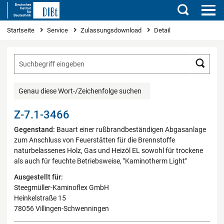
Suchen
Sie sind hier
Startseite
Service
Zulassungsdownload
Detail
Such
Genau diese Wort-/Zeichenfolge suchen
Z-7.1-3466
Gegenstand:
Bauart einer rußbrandbeständigen Abgasanlage
zum Anschluss von Feuerstätten für die Brennstoffe
naturbelassenes Holz, Gas und Heizöl EL sowohl für trockene
als auch für feuchte Betriebsweise, "Kaminotherm Light"
Ausgestellt für:
Steegmüller-Kaminoflex GmbH
Heinkelstraße 15
78056 Villingen-Schwenningen