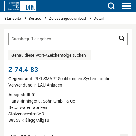
Suchen
Sie sind hier
Startseite
Service
Zulassungsdownload
Detail
Such
Genau diese Wort-/Zeichenfolge suchen
Z-74.4-83
Gegenstand:
RIKI-SMART Schlitzrinnen-System für die
Verwendung in LAU-Anlagen
Ausgestellt für:
Hans Rinninger u. Sohn GmbH & Co.
Betonwarenfabriken
Stolzenseestraße 9
88353 Kißlegg/Allgäu