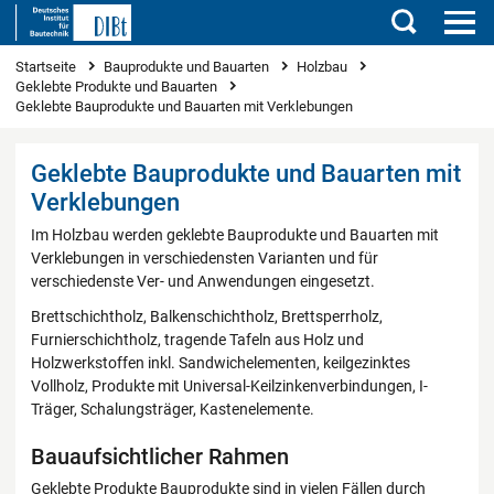
Suchen
Sie sind hier
Startseite
Bauprodukte und Bauarten
Holzbau
Geklebte Produkte und Bauarten
Geklebte Bauprodukte und Bauarten mit Verklebungen
Geklebte Bauprodukte und Bauarten mit
Verklebungen
Im Holzbau werden geklebte Bauprodukte und Bauarten mit
Verklebungen in verschiedensten Varianten und für
verschiedenste Ver- und Anwendungen eingesetzt.
Brettschichtholz, Balkenschichtholz, Brettsperrholz,
Furnierschichtholz, tragende Tafeln aus Holz und
Holzwerkstoffen inkl. Sandwichelementen, keilgezinktes
Vollholz, Produkte mit Universal-Keilzinkenverbindungen, I-
Träger, Schalungsträger, Kastenelemente.
Bauaufsichtlicher Rahmen
Geklebte Produkte Bauprodukte sind in vielen Fällen durch