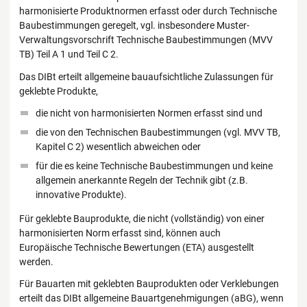
harmonisierte Produktnormen erfasst oder durch Technische
Baubestimmungen geregelt, vgl. insbesondere Muster-
Verwaltungsvorschrift Technische Baubestimmungen (MVV
TB) Teil A 1 und Teil C 2.
Das DIBt erteilt allgemeine bauaufsichtliche Zulassungen für
geklebte Produkte,
die nicht von harmonisierten Normen erfasst sind und
die von den Technischen Baubestimmungen (vgl. MVV TB,
Kapitel C 2) wesentlich abweichen oder
für die es keine Technische Baubestimmungen und keine
allgemein anerkannte Regeln der Technik gibt (z.B.
innovative Produkte).
Für geklebte Bauprodukte, die nicht (vollständig) von einer
harmonisierten Norm erfasst sind, können auch
Europäische Technische Bewertungen (ETA) ausgestellt
werden.
Für Bauarten mit geklebten Bauprodukten oder Verklebungen
erteilt das DIBt allgemeine Bauartgenehmigungen (aBG), wenn