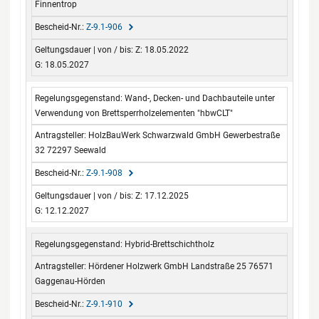
Finnentrop
Z-9.1-906
Z: 18.05.2022
G: 18.05.2027
Wand-, Decken- und Dachbauteile unter
Verwendung von Brettsperrholzelementen "hbwCLT"
HolzBauWerk Schwarzwald GmbH Gewerbestraße
32 72297 Seewald
Z-9.1-908
Z: 17.12.2025
G: 12.12.2027
Hybrid-Brettschichtholz
Hördener Holzwerk GmbH Landstraße 25 76571
Gaggenau-Hörden
Z-9.1-910