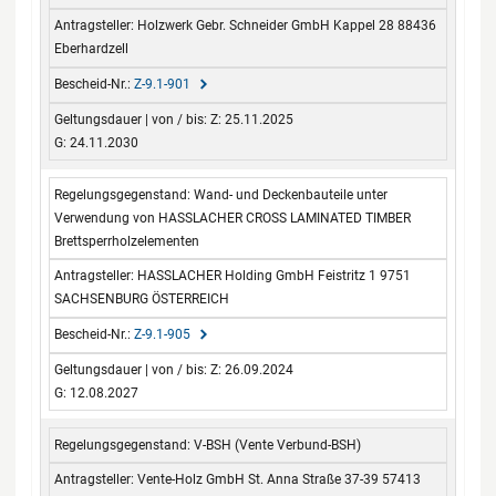
Holzwerk Gebr. Schneider GmbH Kappel 28 88436
Eberhardzell
Z-9.1-901
Z: 25.11.2025
G: 24.11.2030
Wand- und Deckenbauteile unter
Verwendung von HASSLACHER CROSS LAMINATED TIMBER
Brettsperrholzelementen
HASSLACHER Holding GmbH Feistritz 1 9751
SACHSENBURG ÖSTERREICH
Z-9.1-905
Z: 26.09.2024
G: 12.08.2027
V-BSH (Vente Verbund-BSH)
Vente-Holz GmbH St. Anna Straße 37-39 57413