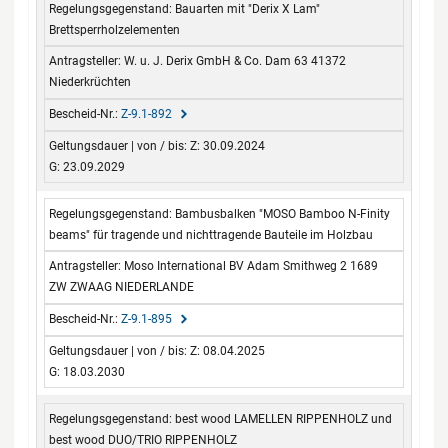
Bauarten mit "Derix X Lam"
Brettsperrholzelementen
W. u. J. Derix GmbH & Co. Dam 63 41372
Niederkrüchten
Z-9.1-892
Z: 30.09.2024
G: 23.09.2029
Bambusbalken "MOSO Bamboo N-Finity
beams" für tragende und nichttragende Bauteile im Holzbau
Moso International BV Adam Smithweg 2 1689
ZW ZWAAG NIEDERLANDE
Z-9.1-895
Z: 08.04.2025
G: 18.03.2030
best wood LAMELLEN RIPPENHOLZ und
best wood DUO/TRIO RIPPENHOLZ