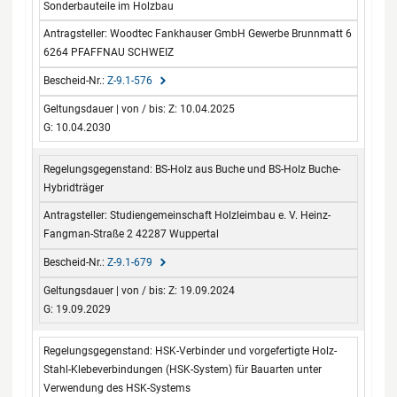
Sonderbauteile im Holzbau
Woodtec Fankhauser GmbH Gewerbe Brunnmatt 6
6264 PFAFFNAU SCHWEIZ
Z-9.1-576
Z: 10.04.2025
G: 10.04.2030
BS-Holz aus Buche und BS-Holz Buche-
Hybridträger
Studiengemeinschaft Holzleimbau e. V. Heinz-
Fangman-Straße 2 42287 Wuppertal
Z-9.1-679
Z: 19.09.2024
G: 19.09.2029
HSK-Verbinder und vorgefertigte Holz-
Stahl-Klebeverbindungen (HSK-System) für Bauarten unter
Verwendung des HSK-Systems