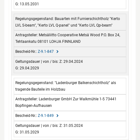
G: 13.05.2031
Bauarten mit Furnierschichtholz "Kerto
LVL S-beam", "Kerto LVL Q-panel" und "Kerto LVL Qp-beam"
Metsäliitto Cooperative Metsä Wood P.O. Box 24,
Tehtaankatu 08101 LOHJA FINNLAND
Z-9.1-847
Z: 29.04.2024
G: 29.04.2029
"Ladenburger Balkenschichtholz" als
tragende Bauteile im Holzbau
Ladenburger GmbH Zur Walkmühle 1-5 73441
Bopfingen-Aufhausen
Z-9.1-849
Z: 31.05.2024
G: 31.05.2029