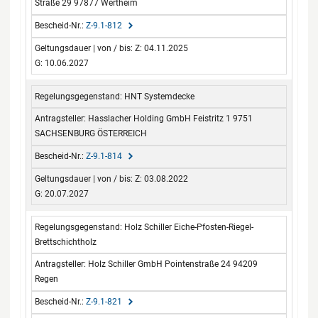
Straße 29 97877 Wertheim
Z-9.1-812
Z: 04.11.2025
G: 10.06.2027
HNT Systemdecke
Hasslacher Holding GmbH Feistritz 1 9751
SACHSENBURG ÖSTERREICH
Z-9.1-814
Z: 03.08.2022
G: 20.07.2027
Holz Schiller Eiche-Pfosten-Riegel-
Brettschichtholz
Holz Schiller GmbH Pointenstraße 24 94209
Regen
Z-9.1-821