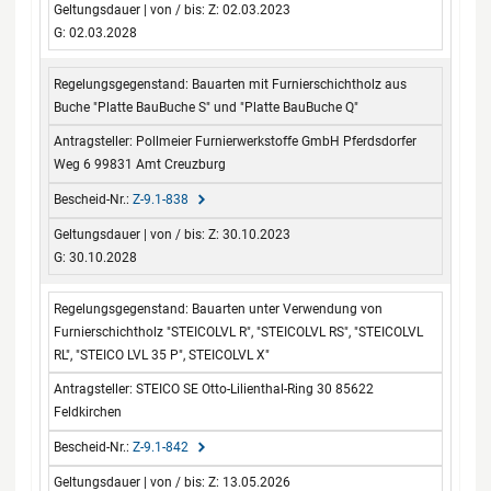
Z: 02.03.2023
G: 02.03.2028
Bauarten mit Furnierschichtholz aus
Buche "Platte BauBuche S" und "Platte BauBuche Q"
Pollmeier Furnierwerkstoffe GmbH Pferdsdorfer
Weg 6 99831 Amt Creuzburg
Z-9.1-838
Z: 30.10.2023
G: 30.10.2028
Bauarten unter Verwendung von
Furnierschichtholz "STEICOLVL R", "STEICOLVL RS", "STEICOLVL
RL", "STEICO LVL 35 P", STEICOLVL X"
STEICO SE Otto-Lilienthal-Ring 30 85622
Feldkirchen
Z-9.1-842
Z: 13.05.2026