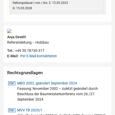
Z: 15.05.2023
G: 15.05.2028
Kontaktdaten
Anja Dewitt
Referatsleitung – Holzbau
Tel.:
+49 30 78730-317
E-Mail:
Per E-Mail kontaktieren
Rechtsgrundlagen
pdf-Datei
MBO 2002, geändert September 2024
Fassung: November 2002 – zuletzt geändert durch
Beschluss der Bauministerkonferenz vom 26./27.
September 2024
pdf-Datei
MVV TB 2025/1