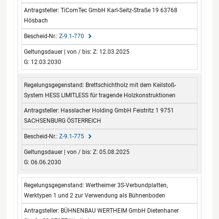
TiComTec GmbH Karl-Seitz-Straße 19 63768
Hösbach
Z-9.1-770
Z: 12.03.2025
G: 12.03.2030
Brettschichtholz mit dem Keilstoß-
System HESS LIMITLESS für tragende Holzkonstruktionen
Hasslacher Holding GmbH Feistritz 1 9751
SACHSENBURG ÖSTERREICH
Z-9.1-775
Z: 05.08.2025
G: 06.06.2030
Wertheimer 3S-Verbundplatten,
Werktypen 1 und 2 zur Verwendung als Bühnenboden
BÜHNENBAU WERTHEIM GmbH Dietenhaner