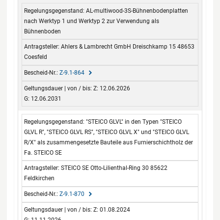
AL-multiwood-3S-Bühnenbodenplatten
nach Werktyp 1 und Werktyp 2 zur Verwendung als
Bühnenboden
Ahlers & Lambrecht GmbH Dreischkamp 15 48653
Coesfeld
Z-9.1-864
Z: 12.06.2026
G: 12.06.2031
"STEICO GLVL" in den Typen "STEICO
GLVL R", "STEICO GLVL RS", "STEICO GLVL X" und "STEICO GLVL
R/X" als zusammengesetzte Bauteile aus Furnierschichtholz der
Fa. STEICO SE
STEICO SE Otto-Lilienthal-Ring 30 85622
Feldkirchen
Z-9.1-870
Z: 01.08.2024
G: 11.11.2026