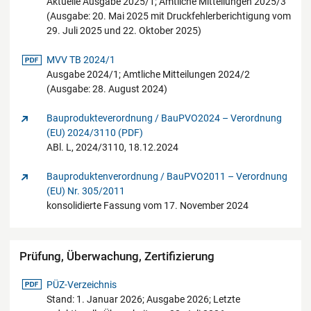
Aktuelle Ausgabe 2025/1; Amtliche Mitteilungen 2025/3
(Ausgabe: 20. Mai 2025 mit Druckfehlerberichtigung vom
29. Juli 2025 und 22. Oktober 2025)
pdf-Datei
MVV TB 2024/1
Ausgabe 2024/1; Amtliche Mitteilungen 2024/2
(Ausgabe: 28. August 2024)
Bauprodukteverordnung / BauPVO2024 – Verordnung
(EU) 2024/3110 (PDF)
ABl. L, 2024/3110, 18.12.2024
Bauproduktenverordnung / BauPVO2011 – Verordnung
(EU) Nr. 305/2011
konsolidierte Fassung vom 17. November 2024
Prüfung, Überwachung, Zertifizierung
pdf-Datei
PÜZ-Verzeichnis
Stand: 1. Januar 2026; Ausgabe 2026; Letzte