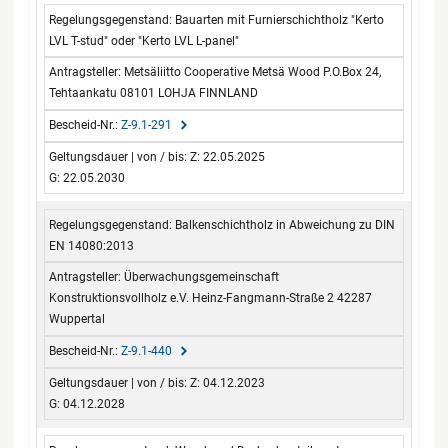
Bauarten mit Furnierschichtholz "Kerto
LVL T-stud" oder "Kerto LVL L-panel"
Metsäliitto Cooperative Metsä Wood P.O.Box 24,
Tehtaankatu 08101 LOHJA FINNLAND
Z-9.1-291
Z: 22.05.2025
G: 22.05.2030
Balkenschichtholz in Abweichung zu DIN
EN 14080:2013
Überwachungsgemeinschaft
Konstruktionsvollholz e.V. Heinz-Fangmann-Straße 2 42287
Wuppertal
Z-9.1-440
Z: 04.12.2023
G: 04.12.2028