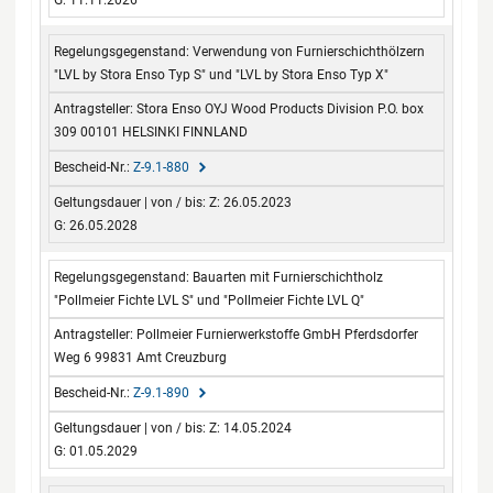
Verwendung von Furnierschichthölzern
"LVL by Stora Enso Typ S" und "LVL by Stora Enso Typ X"
Stora Enso OYJ Wood Products Division P.O. box
309 00101 HELSINKI FINNLAND
Z-9.1-880
Z: 26.05.2023
G: 26.05.2028
Bauarten mit Furnierschichtholz
"Pollmeier Fichte LVL S" und "Pollmeier Fichte LVL Q"
Pollmeier Furnierwerkstoffe GmbH Pferdsdorfer
Weg 6 99831 Amt Creuzburg
Z-9.1-890
Z: 14.05.2024
G: 01.05.2029