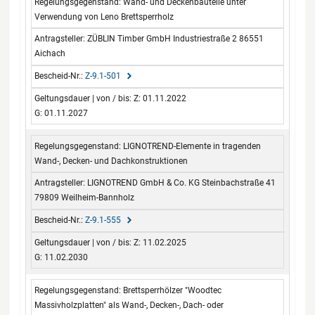
Wand- und Deckenbauteile unter
Verwendung von Leno Brettsperrholz
ZÜBLIN Timber GmbH Industriestraße 2 86551
Aichach
Z-9.1-501
Z: 01.11.2022
G: 01.11.2027
LIGNOTREND-Elemente in tragenden
Wand-, Decken- und Dachkonstruktionen
LIGNOTREND GmbH & Co. KG Steinbachstraße 41
79809 Weilheim-Bannholz
Z-9.1-555
Z: 11.02.2025
G: 11.02.2030
Brettsperrhölzer "Woodtec
Massivholzplatten" als Wand-, Decken-, Dach- oder