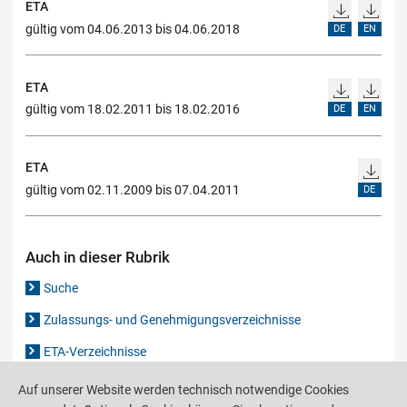
ETA
gültig vom 04.06.2013 bis 04.06.2018
DE
EN
ETA
gültig vom 18.02.2011 bis 18.02.2016
DE
EN
ETA
gültig vom 02.11.2009 bis 07.04.2011
DE
Auch in dieser Rubrik
Suche
Zulassungs- und Genehmigungsverzeichnisse
ETA-Verzeichnisse
Gutachten-Verzeichnis
Auf unserer Website werden technisch notwendige Cookies