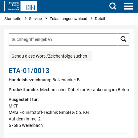
Suchen
Sie sind hier
Startseite
Service
Zulassungsdownload
Detail
Such
Genau diese Wort-/Zeichenfolge suchen
ETA-01/0013
Handelsbezeichnung:
Bolzenanker B
Produktfamilie:
Mechanischer Dübel zur Verankerung im Beton
Ausgestellt für:
MKT
Metall-Kunststoff-Technik GmbH & Co. KG
Auf dem Immel 2
67685 Weilerbach