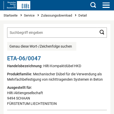
Suchen
Sie sind hier
Startseite
Service
Zulassungsdownload
Detail
Such
Genau diese Wort-/Zeichenfolge suchen
ETA-06/0047
Handelsbezeichnung:
Hilti Kompaktdübel HKD
Produktfamilie:
Mechanischer Dübel für die Verwendung als
Mehrfachbefestigung von nichttragenden Systemen in Beton
Ausgestellt für:
Hilti Aktiengesellschaft
9494 SCHAAN
FÜRSTENTUM LIECHTENSTEIN