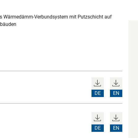
ges Wärmedämm-Verbundsystem mit Putzschicht auf
ebäuden
DE
EN
DE
EN