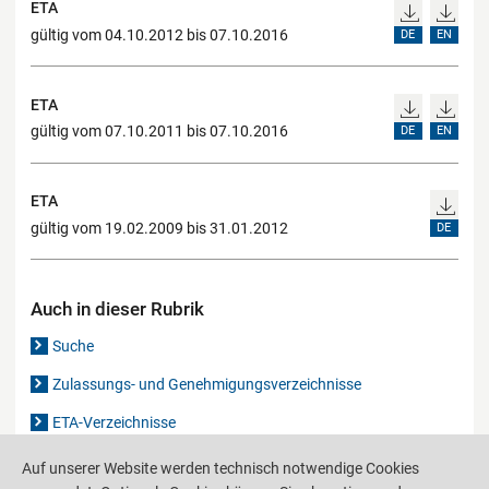
ETA
gültig vom 04.10.2012 bis 07.10.2016
DE
EN
ETA
gültig vom 07.10.2011 bis 07.10.2016
DE
EN
ETA
gültig vom 19.02.2009 bis 31.01.2012
DE
Auch in dieser Rubrik
Suche
Zulassungs- und Genehmigungsverzeichnisse
ETA-Verzeichnisse
Gutachten-Verzeichnis
Auf unserer Website werden technisch notwendige Cookies