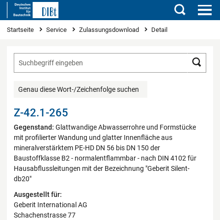
Suchen
Sie sind hier
Startseite
Service
Zulassungsdownload
Detail
Such
Genau diese Wort-/Zeichenfolge suchen
Z-42.1-265
Gegenstand:
Glattwandige Abwasserrohre und Formstücke
mit profilierter Wandung und glatter Innenfläche aus
mineralverstärktem PE-HD DN 56 bis DN 150 der
Baustoffklasse B2 - normalentflammbar - nach DIN 4102 für
Hausabflussleitungen mit der Bezeichnung "Geberit Silent-
db20"
Ausgestellt für:
Geberit International AG
Schachenstrasse 77