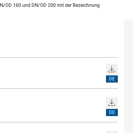
DN/OD 160 und DN/OD 200 mit der Bezeichnung
DE
DE