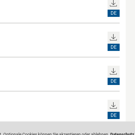
DE
DE
DE
DE
. Optionale Cookies können Sie akzeptieren oder ablehnen.
Datenschutz