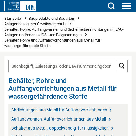
Suchen
Sie sind hier
Startseite
Bauprodukte und Bauarten
Anlagenbezogener Gewässerschutz
Behälter, Rohre, Auffangwannen und Sicherheitseinrichtungen in LAU-
Anlagen und/oder in JGS- und Biogasanlagen
Behälter, Rohre und Auffangvorrichtungen aus Metall für
wassergefährdende Stoffe
Such
Behälter, Rohre und
Auffangvorrichtungen aus Metall für
wassergefährdende Stoffe
Abdichtungen aus Metall für Auffangvorrichtungen
Auffangwannen, Auffangvorrichtungen aus Metall
Behälter aus Metall, doppelwandig, für Flüssigkeiten