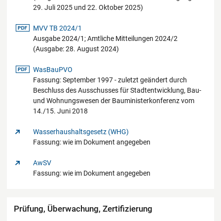
29. Juli 2025 und 22. Oktober 2025)
pdf-Datei
MVV TB 2024/1
Ausgabe 2024/1; Amtliche Mitteilungen 2024/2
(Ausgabe: 28. August 2024)
pdf-Datei
WasBauPVO
Fassung: September 1997 - zuletzt geändert durch
Beschluss des Ausschusses für Stadtentwicklung, Bau-
und Wohnungswesen der Bauministerkonferenz vom
14./15. Juni 2018
Wasserhaushaltsgesetz (WHG)
Fassung: wie im Dokument angegeben
AwSV
Fassung: wie im Dokument angegeben
Prüfung, Überwachung, Zertifizierung