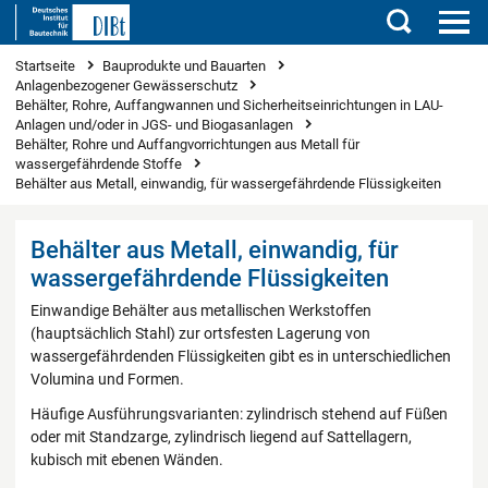
Suchen
Sie sind hier
Startseite
Bauprodukte und Bauarten
Anlagenbezogener Gewässerschutz
Behälter, Rohre, Auffangwannen und Sicherheitseinrichtungen in LAU-
Anlagen und/oder in JGS- und Biogasanlagen
Behälter, Rohre und Auffangvorrichtungen aus Metall für
wassergefährdende Stoffe
Behälter aus Metall, einwandig, für wassergefährdende Flüssigkeiten
Behälter aus Metall, einwandig, für
wassergefährdende Flüssigkeiten
Einwandige Behälter aus metallischen Werkstoffen
(hauptsächlich Stahl) zur ortsfesten Lagerung von
wassergefährdenden Flüssigkeiten gibt es in unterschiedlichen
Volumina und Formen.
Häufige Ausführungsvarianten: zylindrisch stehend auf Füßen
oder mit Standzarge, zylindrisch liegend auf Sattellagern,
kubisch mit ebenen Wänden.