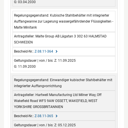
G: 03.04.2030
Kubische Stahlbehälter mit integrierter
Auffangwanne zur Lagerung wassergefährdender Flüssigkeiten -
Malte Minitank
Malte Group AB Lägatan 3 302 63 HALMSTAD
SCHWEDEN
Z-38.11-364
Z: 11.09.2025
G: 11.09.2030
Einwandiger kubischer Stahlbehälter mit
integrierter Auffangvorrichtung
Hartwell Manufacturing Ltd Milner Way, Off
Wakefield Road WF5 9AW OSSETT, WAKEFIELD, WEST
YORKSHIRE GROSSBRITANNIEN
Z-38.11-365
Z: 05.12.2025