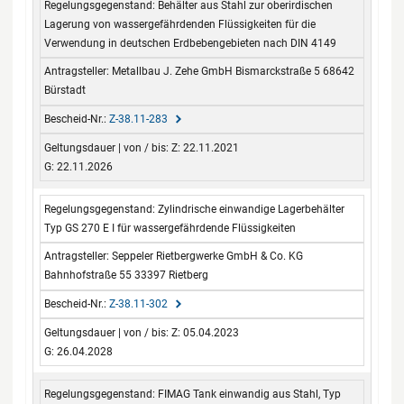
Behälter aus Stahl zur oberirdischen
Lagerung von wassergefährdenden Flüssigkeiten für die
Verwendung in deutschen Erdbebengebieten nach DIN 4149
Metallbau J. Zehe GmbH Bismarckstraße 5 68642
Bürstadt
Z-38.11-283
Z: 22.11.2021
G: 22.11.2026
Zylindrische einwandige Lagerbehälter
Typ GS 270 E I für wassergefährdende Flüssigkeiten
Seppeler Rietbergwerke GmbH & Co. KG
Bahnhofstraße 55 33397 Rietberg
Z-38.11-302
Z: 05.04.2023
G: 26.04.2028
FIMAG Tank einwandig aus Stahl, Typ