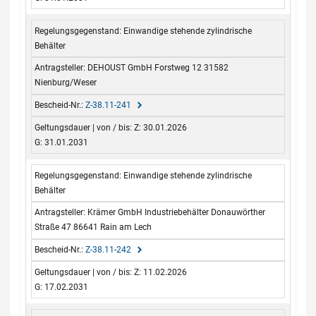
Einwandige stehende zylindrische
Behälter
DEHOUST GmbH Forstweg 12 31582
Nienburg/Weser
Z-38.11-241
Z: 30.01.2026
G: 31.01.2031
Einwandige stehende zylindrische
Behälter
Krämer GmbH Industriebehälter Donauwörther
Straße 47 86641 Rain am Lech
Z-38.11-242
Z: 11.02.2026
G: 17.02.2031