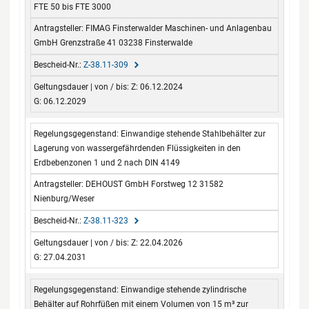
FTE 50 bis FTE 3000
FIMAG Finsterwalder Maschinen- und Anlagenbau
GmbH Grenzstraße 41 03238 Finsterwalde
Z-38.11-309
Z: 06.12.2024
G: 06.12.2029
Einwandige stehende Stahlbehälter zur
Lagerung von wassergefährdenden Flüssigkeiten in den
Erdbebenzonen 1 und 2 nach DIN 4149
DEHOUST GmbH Forstweg 12 31582
Nienburg/Weser
Z-38.11-323
Z: 22.04.2026
G: 27.04.2031
Einwandige stehende zylindrische
Behälter auf Rohrfüßen mit einem Volumen von 15 m³ zur