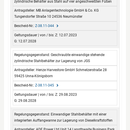
zylindrische Behälter aus Stahl auf vier angeschweißten Füßen
MB Anlagentechnologie GmbH & Co. KG
Tungendorfer Straße 10 24536 Neumünster
Z-38.11-344
Z: 12.07.2023
G: 12.07.2028
Geschraubte einwandige stehende
zylindrische Stahlbehälter zur Lagerung von JGS
Henze Harvestore GmbH Schmelzerstraße 28
59425 Unna-Königsborn
Z-38.11-345
Z: 29.08.2023
G: 29.08.2028
Einwandiger Stahlbehälter mit einer
integrierten Auffangwanne zur Lagerung von Dieselkraftstoffen
ADE Power Ltd Unit 14 Langthwaite Business Park