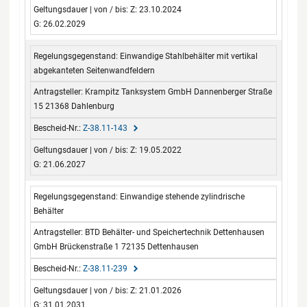
Z: 23.10.2024
G: 26.02.2029
Einwandige Stahlbehälter mit vertikal
abgekanteten Seitenwandfeldern
Krampitz Tanksystem GmbH Dannenberger Straße
15 21368 Dahlenburg
Z-38.11-143
Z: 19.05.2022
G: 21.06.2027
Einwandige stehende zylindrische
Behälter
BTD Behälter- und Speichertechnik Dettenhausen
GmbH Brückenstraße 1 72135 Dettenhausen
Z-38.11-239
Z: 21.01.2026
G: 31.01.2031