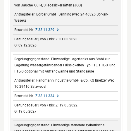
von Jauche, Gülle, Silagesickersäften (JGS)
Börger GmbH Benningsweg 24 46325 Borken-
Weseke
Z-38.11-329
Z: 31.03.2023
G: 09.12.2026
Einwandige Lagertanks aus Stahl zur
Lagerung wassergefährdender Flüssigkeiten Typ FTE, FTE-X und
FTE-D optional mit Auffangwanne und Standsäule
Fangmann Industrie GmbH & Co. KG Brietzer Weg
10 29410 Salzwedel
Z-38.11-334
Z: 19.05.2022
G: 19.05.2027
Einwandige stehende zylindrische