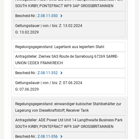
SOUTH KIRBY, PONTEFRACT WF9 3AP GROSSBRITANNIEN
Z-38.11-350
Z: 13.02.2024
G: 13.02.2029
Lagertank aus legiertem Stahl
Ziemex SAS Route de Sarrebourg 67269 SARRE-
UNION CEDEX FRANKREICH
Z-38.11-352
Z: 07.06.2024
G: 07.06.2029
einwandiger kubischer Stahlbehälter zur
Lagerung von Dieselkraftstoff, Receiver Tank
ADE Power Ltd Unit 14 Langthwaite Business Park
SOUTH KIRBY, PONTEFRACT WF9 3AP GROSSBRITANNIEN
Z-38.11-356