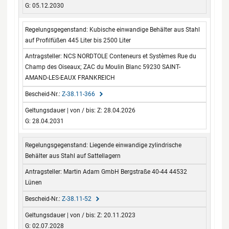
G: 05.12.2030
Kubische einwandige Behälter aus Stahl
auf Profilfüßen 445 Liter bis 2500 Liter
NCS NORDTOLE Conteneurs et Systèmes Rue du
Champ des Oiseaux; ZAC du Moulin Blanc 59230 SAINT-
AMAND-LES-EAUX FRANKREICH
Z-38.11-366
Z: 28.04.2026
G: 28.04.2031
Liegende einwandige zylindrische
Behälter aus Stahl auf Sattellagern
Martin Adam GmbH Bergstraße 40-44 44532
Lünen
Z-38.11-52
Z: 20.11.2023
G: 02.07.2028