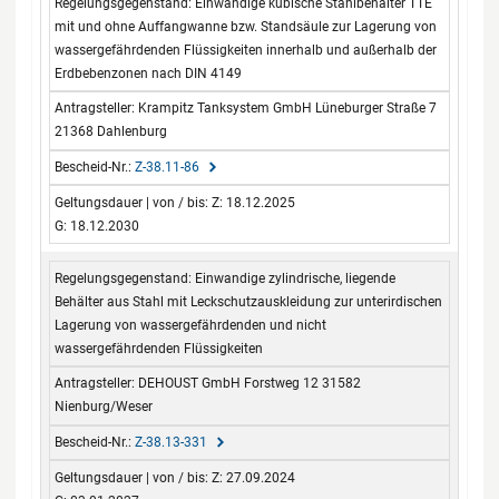
Einwandige kubische Stahlbehälter TTE
mit und ohne Auffangwanne bzw. Standsäule zur Lagerung von
wassergefährdenden Flüssigkeiten innerhalb und außerhalb der
Erdbebenzonen nach DIN 4149
Krampitz Tanksystem GmbH Lüneburger Straße 7
21368 Dahlenburg
Z-38.11-86
Z: 18.12.2025
G: 18.12.2030
Einwandige zylindrische, liegende
Behälter aus Stahl mit Leckschutzauskleidung zur unterirdischen
Lagerung von wassergefährdenden und nicht
wassergefährdenden Flüssigkeiten
DEHOUST GmbH Forstweg 12 31582
Nienburg/Weser
Z-38.13-331
Z: 27.09.2024