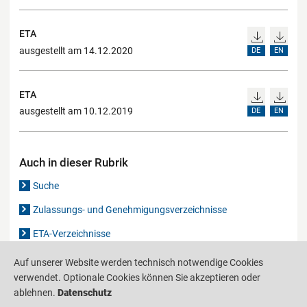
ETA
ausgestellt am 14.12.2020
DE
EN
ETA
ausgestellt am 10.12.2019
DE
EN
Auch in dieser Rubrik
Suche
Zulassungs- und Genehmigungsverzeichnisse
ETA-Verzeichnisse
Gutachten-Verzeichnis
Auf unserer Website werden technisch notwendige Cookies
verwendet. Optionale Cookies können Sie akzeptieren oder
ablehnen.
Datenschutz
Produktinformationsstelle für das Bauwesen
IS-ARGEBAU