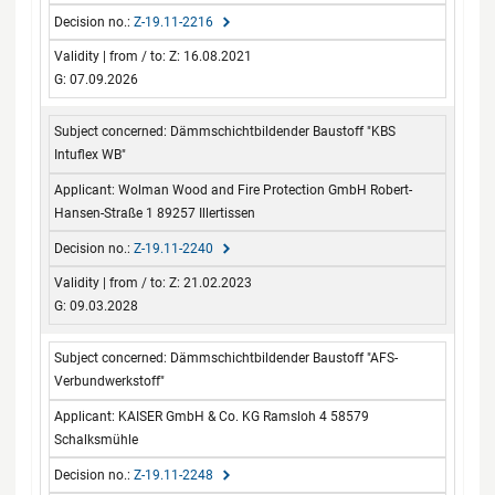
Z-19.11-2216
Z: 16.08.2021
G: 07.09.2026
Dämmschichtbildender Baustoff "KBS
Intuflex WB"
Wolman Wood and Fire Protection GmbH Robert-
Hansen-Straße 1 89257 Illertissen
Z-19.11-2240
Z: 21.02.2023
G: 09.03.2028
Dämmschichtbildender Baustoff "AFS-
Verbundwerkstoff"
KAISER GmbH & Co. KG Ramsloh 4 58579
Schalksmühle
Z-19.11-2248