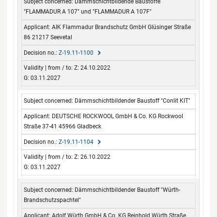
Dämmschichtbildende Baustoffe
"FLAMMADUR A 107" und "FLAMMADUR A 107F"
AIK Flammadur Brandschutz GmbH Glüsinger Straße
86 21217 Seevetal
Z-19.11-1100
Z: 24.10.2022
G: 03.11.2027
Dämmschichtbildender Baustoff "Conlit KIT"
DEUTSCHE ROCKWOOL GmbH & Co. KG Rockwool
Straße 37-41 45966 Gladbeck
Z-19.11-1104
Z: 26.10.2022
G: 03.11.2027
Dämmschichtbildender Baustoff "Würth-
Brandschutzspachtel"
Adolf Würth GmbH & Co. KG Reinhold Würth Straße