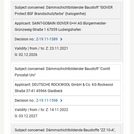
Dämmschichtbildender Baustoff "ISOVER
Protect BSF Brandschutzfarbe" (halogenfrei)
SAINT-GOBAIN ISOVER G+H AG Bürgermeister-
Grünzweig-Straße 1 67059 Ludwigshafen
Z-19.11-1589
Z: 23.11.2021
G: 02.12.2026
Dämmschichtbildender Baustoff "Conlit
Pyrostat Uni"
DEUTSCHE ROCKWOOL GmbH & Co. KG Rockwool
Straße 37-41 45966 Gladbeck
Z-19.11-1598
Z: 14.11.2022
G: 03.12.2027
Dämmschichtbildende Baustoffe "ZZ 10-A",