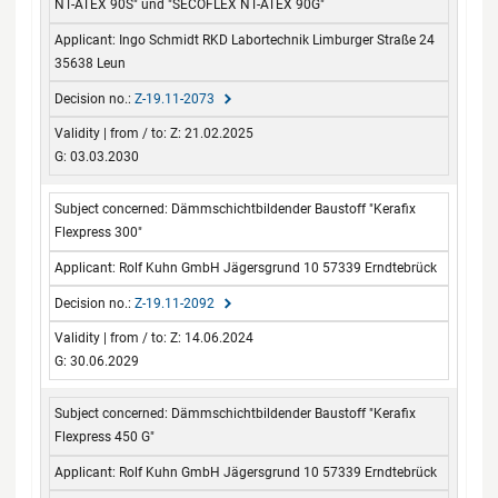
NT-ATEX 90S" und "SECOFLEX NT-ATEX 90G"
Ingo Schmidt RKD Labortechnik Limburger Straße 24
35638 Leun
Z-19.11-2073
Z: 21.02.2025
G: 03.03.2030
Dämmschichtbildender Baustoff "Kerafix
Flexpress 300"
Rolf Kuhn GmbH Jägersgrund 10 57339 Erndtebrück
Z-19.11-2092
Z: 14.06.2024
G: 30.06.2029
Dämmschichtbildender Baustoff "Kerafix
Flexpress 450 G"
Rolf Kuhn GmbH Jägersgrund 10 57339 Erndtebrück