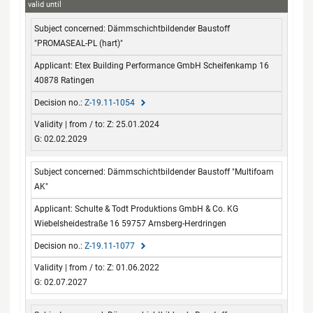
valid until
Subject concerned
Applicant
Decision no.
Validity
Dämmschichtbildender Baustoff
from / to
"PROMASEAL-PL (hart)"
Etex Building Performance GmbH Scheifenkamp 16
40878 Ratingen
Z-19.11-1054
Z: 25.01.2024
G: 02.02.2029
Dämmschichtbildender Baustoff "Multifoam
AK"
Schulte & Todt Produktions GmbH & Co. KG
Wiebelsheidestraße 16 59757 Arnsberg-Herdringen
Z-19.11-1077
Z: 01.06.2022
G: 02.07.2027