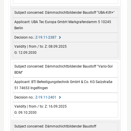
Dämmschichtbildender Baustoff "UBA-Kitt+"
UBA Tec Europa GmbH Markgrafendamm 5 10245
Berlin
Z-19.11-2387
Z: 08.09.2025
G: 12.09.2030
Dämmschichtbildender Baustoff "Vario-Sol
BDM"
BTI Befestigungstechnik GmbH & Co. KG Salzstraße
51 74653 Ingelfingen
Z-19.11-2401
Z: 16.09.2025
G: 09.10.2030
Dämmschichtbildender Baustoff