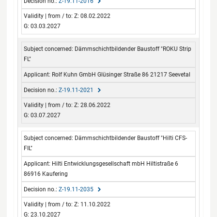
Z-19.11-2016
Z: 08.02.2022
G: 03.03.2027
Dämmschichtbildender Baustoff "ROKU Strip
FL"
Rolf Kuhn GmbH Glüsinger Straße 86 21217 Seevetal
Z-19.11-2021
Z: 28.06.2022
G: 03.07.2027
Dämmschichtbildender Baustoff "Hilti CFS-
FIL"
Hilti Entwicklungsgesellschaft mbH Hiltistraße 6
86916 Kaufering
Z-19.11-2035
Z: 11.10.2022
G: 23.10.2027