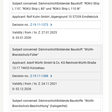
Dämmschichtbildender Baustoff: "ROKU Strip
L 110", "ROKU Strip L 80" und "ROKU Strip L 110 W"
Rolf Kuhn GmbH Jägersgrund 10 57339 Erndtebrück
Z-19.11-1373
Z: 27.01.2025
G: 03.01.2030
Dämmschichtbildender Baustoff: "Würth-
Brandschutz-Füller"
Adolf Würth GmbH & Co. KG Reinhold-Würth-Straße
12-17 74653 Künzelsau
Z-19.11-1388
Z: 24.11.2021
G: 02.12.2026
Dämmschichtbildende Baustoffe: "Würth-
Brandschutz-Beschichtung" (halogenfrei)