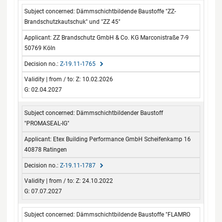
Dämmschichtbildende Baustoffe "ZZ-
Brandschutzkautschuk" und "ZZ 45"
ZZ Brandschutz GmbH & Co. KG Marconistraße 7-9
50769 Köln
Z-19.11-1765
Z: 10.02.2026
G: 02.04.2027
Dämmschichtbildender Baustoff
"PROMASEAL-IG"
Etex Building Performance GmbH Scheifenkamp 16
40878 Ratingen
Z-19.11-1787
Z: 24.10.2022
G: 07.07.2027
Dämmschichtbildende Baustoffe "FLAMRO