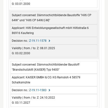
G: 03.01.2030
Dämmschichtbildende Baustoffe "Hilti CP
64W" und "Hilti CP 64W/(-M)"
Hilti Entwicklungsgesellschaft mbH Hiltistraße 6
86916 Kaufering
Z-19.11-1578
Z: 08.01.2025
G: 03.02.2030
Dämmschichtbildender Baustoff
"Brandschutzkitt (KAISER) Typ 9400"
KAISER GMBH & CO. KG Ramsloh 4 58579
Schalksmühle
Z-19.11-1583
Z: 24.10.2022
G: 03.11.2027