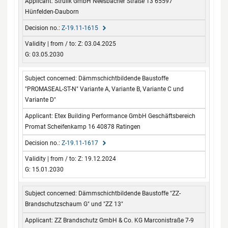
Strulik GmbH Neesbacher Straße 13 65597
Hünfelden-Dauborn
Z-19.11-1615
Z: 03.04.2025
G: 03.05.2030
Dämmschichtbildende Baustoffe
"PROMASEAL-ST-N" Variante A, Variante B, Variante C und
Variante D"
Etex Building Performance GmbH Geschäftsbereich
Promat Scheifenkamp 16 40878 Ratingen
Z-19.11-1617
Z: 19.12.2024
G: 15.01.2030
Dämmschichtbildende Baustoffe "ZZ-
Brandschutzschaum G" und "ZZ 13"
ZZ Brandschutz GmbH & Co. KG Marconistraße 7-9