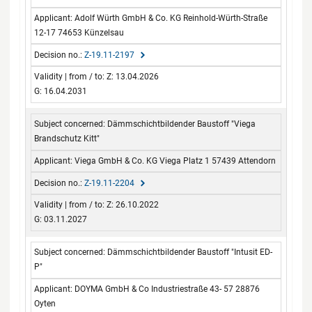
Adolf Würth GmbH & Co. KG Reinhold-Würth-Straße
12-17 74653 Künzelsau
Z-19.11-2197
Z: 13.04.2026
G: 16.04.2031
Dämmschichtbildender Baustoff "Viega
Brandschutz Kitt"
Viega GmbH & Co. KG Viega Platz 1 57439 Attendorn
Z-19.11-2204
Z: 26.10.2022
G: 03.11.2027
Dämmschichtbildender Baustoff "Intusit ED-
P"
DOYMA GmbH & Co Industriestraße 43- 57 28876
Oyten