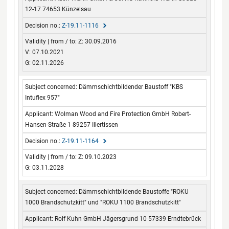
12-17 74653 Künzelsau
Z-19.11-1116
Z: 30.09.2016
V: 07.10.2021
G: 02.11.2026
Dämmschichtbildender Baustoff "KBS
Intuflex 957"
Wolman Wood and Fire Protection GmbH Robert-
Hansen-Straße 1 89257 Illertissen
Z-19.11-1164
Z: 09.10.2023
G: 03.11.2028
Dämmschichtbildende Baustoffe "ROKU
1000 Brandschutzkitt" und "ROKU 1100 Brandschutzkitt"
Rolf Kuhn GmbH Jägersgrund 10 57339 Erndtebrück