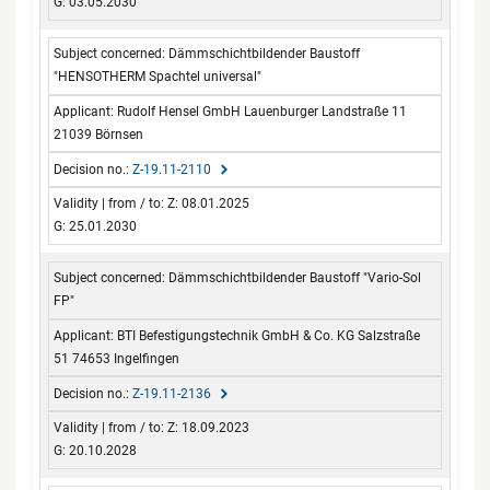
G: 03.05.2030
Dämmschichtbildender Baustoff
"HENSOTHERM Spachtel universal"
Rudolf Hensel GmbH Lauenburger Landstraße 11
21039 Börnsen
Z-19.11-2110
Z: 08.01.2025
G: 25.01.2030
Dämmschichtbildender Baustoff "Vario-Sol
FP"
BTI Befestigungstechnik GmbH & Co. KG Salzstraße
51 74653 Ingelfingen
Z-19.11-2136
Z: 18.09.2023
G: 20.10.2028