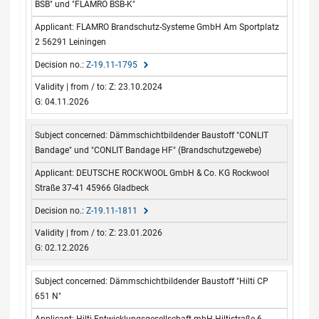
BSB" und "FLAMRO BSB-K"
FLAMRO Brandschutz-Systeme GmbH Am Sportplatz
2 56291 Leiningen
Z-19.11-1795
Z: 23.10.2024
G: 04.11.2026
Dämmschichtbildender Baustoff "CONLIT
Bandage" und "CONLIT Bandage HF" (Brandschutzgewebe)
DEUTSCHE ROCKWOOL GmbH & Co. KG Rockwool
Straße 37-41 45966 Gladbeck
Z-19.11-1811
Z: 23.01.2026
G: 02.12.2026
Dämmschichtbildender Baustoff "Hilti CP
651 N"
Hilti Entwicklungsgesellschaft mbH Hiltistraße 6