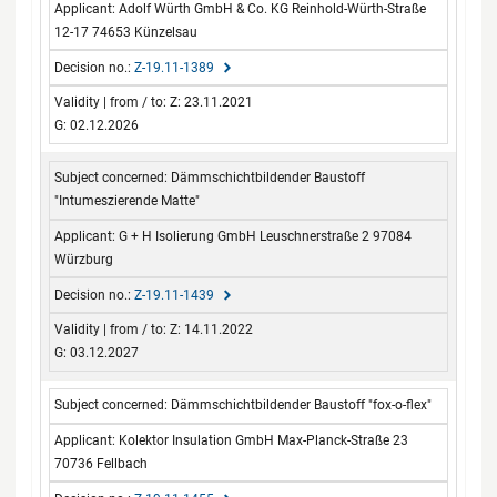
Adolf Würth GmbH & Co. KG Reinhold-Würth-Straße
12-17 74653 Künzelsau
Z-19.11-1389
Z: 23.11.2021
G: 02.12.2026
Dämmschichtbildender Baustoff
"Intumeszierende Matte"
G + H Isolierung GmbH Leuschnerstraße 2 97084
Würzburg
Z-19.11-1439
Z: 14.11.2022
G: 03.12.2027
Dämmschichtbildender Baustoff "fox-o-flex"
Kolektor Insulation GmbH Max-Planck-Straße 23
70736 Fellbach