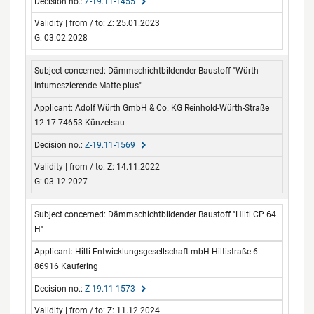
Z-19.11-1455
Z: 25.01.2023
G: 03.02.2028
Dämmschichtbildender Baustoff "Würth
intumeszierende Matte plus"
Adolf Würth GmbH & Co. KG Reinhold-Würth-Straße
12-17 74653 Künzelsau
Z-19.11-1569
Z: 14.11.2022
G: 03.12.2027
Dämmschichtbildender Baustoff "Hilti CP 64
H"
Hilti Entwicklungsgesellschaft mbH Hiltistraße 6
86916 Kaufering
Z-19.11-1573
Z: 11.12.2024