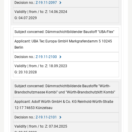
Z-19.11-2097
Z: 14.06.2024
G: 04.07.2029
Dämmschichtbildender Baustoff "UBA-Flex"
UBA Tec Europa GmbH Markgrafendamm 5 10245
Berlin
Z-19.11-2100
Z: 18.09.2023
G: 20.10.2028
Dämmschichtbildende Baustoffe "Würth-
Brandschutzmasse Kombi" und "Würth-Brandschutzkitt Kombi"
Adolf Würth GmbH & Co. KG Reinhold-Würth-Straße
12-17 74653 Künzelsau
Z-19.11-2101
Z: 07.04.2025