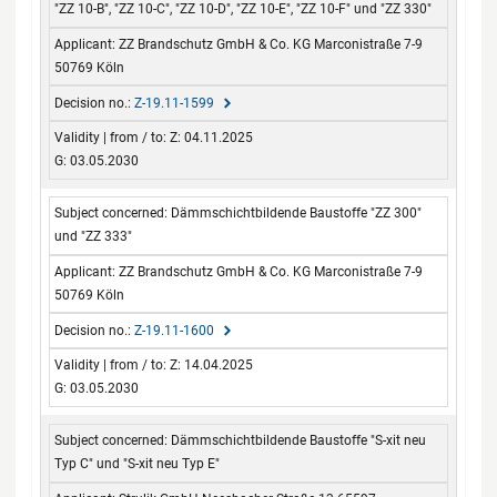
"ZZ 10-B", "ZZ 10-C", "ZZ 10-D", "ZZ 10-E", "ZZ 10-F" und "ZZ 330"
ZZ Brandschutz GmbH & Co. KG Marconistraße 7-9
50769 Köln
Z-19.11-1599
Z: 04.11.2025
G: 03.05.2030
Dämmschichtbildende Baustoffe "ZZ 300"
und "ZZ 333"
ZZ Brandschutz GmbH & Co. KG Marconistraße 7-9
50769 Köln
Z-19.11-1600
Z: 14.04.2025
G: 03.05.2030
Dämmschichtbildende Baustoffe "S-xit neu
Typ C" und "S-xit neu Typ E"