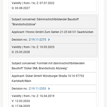
Z: 07.07.2022
G: 03.08.2027
Dämmschichtbildender Baustoff
"Brandschutzdose"
f-tronic GmbH Zum Gerlen 21-25 66131 Saarbrücken
Z-19.11-2275
Z: 10.05.2023
G: 25.05.2028
Formteil mit dämmschichtbildendem
Baustoff "Düker SML Brandschutz Abzweig"
Düker GmbH Würzburger Straße 10-16 97753
Karlstadt/Main
Z-19.11-2353
Z: 16.04.2019
V: 12.03.2024
G: 17.04.2029