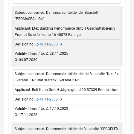
Dämmschichtbildender Baustoff
"PROMASEAL-IG4"
Etex Building Performance GmbH Geschäftsbereich
Promat Scheifenkamp 16 40878 Ratingen
Z-19.11-2060
Z: 28.11.2025
G: 04.07.2030
Dämmschichtbildendende Baustoffe "Kerafix
Everseal T N" und "Kerafix Everseal P N"
Rolf Kuhn GmbH Jägersgrund 10 57339 Erndtebrück
Z-19.11-2068
Z: 17.10.2023
G: 17.11.2028
Dämmschichtbildende Baustoffe "SECOFLEX