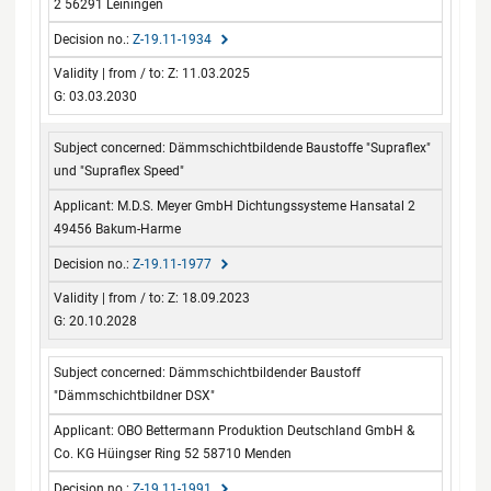
2 56291 Leiningen
Z-19.11-1934
Z: 11.03.2025
G: 03.03.2030
Dämmschichtbildende Baustoffe "Supraflex"
und "Supraflex Speed"
M.D.S. Meyer GmbH Dichtungssysteme Hansatal 2
49456 Bakum-Harme
Z-19.11-1977
Z: 18.09.2023
G: 20.10.2028
Dämmschichtbildender Baustoff
"Dämmschichtbildner DSX"
OBO Bettermann Produktion Deutschland GmbH &
Co. KG Hüingser Ring 52 58710 Menden
Z-19.11-1991