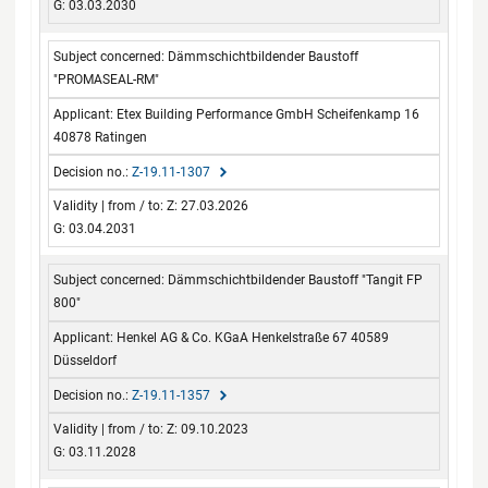
G: 03.03.2030
Dämmschichtbildender Baustoff
"PROMASEAL-RM"
Etex Building Performance GmbH Scheifenkamp 16
40878 Ratingen
Z-19.11-1307
Z: 27.03.2026
G: 03.04.2031
Dämmschichtbildender Baustoff "Tangit FP
800"
Henkel AG & Co. KGaA Henkelstraße 67 40589
Düsseldorf
Z-19.11-1357
Z: 09.10.2023
G: 03.11.2028