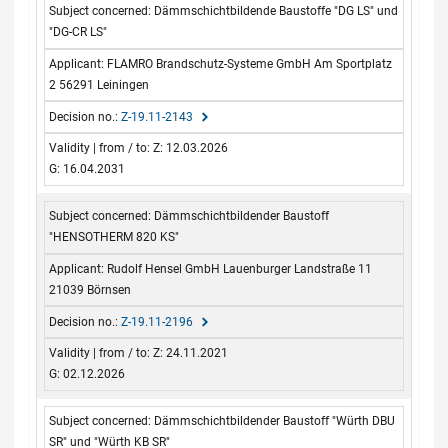
Dämmschichtbildende Baustoffe "DG LS" und
"DG-CR LS"
FLAMRO Brandschutz-Systeme GmbH Am Sportplatz
2 56291 Leiningen
Z-19.11-2143
Z: 12.03.2026
G: 16.04.2031
Dämmschichtbildender Baustoff
"HENSOTHERM 820 KS"
Rudolf Hensel GmbH Lauenburger Landstraße 11
21039 Börnsen
Z-19.11-2196
Z: 24.11.2021
G: 02.12.2026
Dämmschichtbildender Baustoff "Würth DBU
SR" und "Würth KB SR"