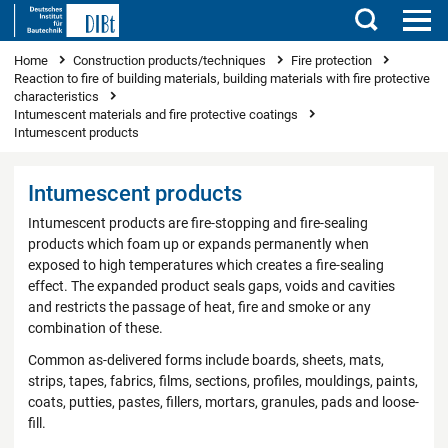
Search
You are here
Home
Construction products/techniques
Fire protection
Reaction to fire of building materials, building materials with fire protective
characteristics
Intumescent materials and fire protective coatings
Intumescent products
Intumescent products
Intumescent products are fire-stopping and fire-sealing
products which foam up or expands permanently when
exposed to high temperatures which creates a fire-sealing
effect. The expanded product seals gaps, voids and cavities
and restricts the passage of heat, fire and smoke or any
combination of these.
Common as-delivered forms include boards, sheets, mats,
strips, tapes, fabrics, films, sections, profiles, mouldings, paints,
coats, putties, pastes, fillers, mortars, granules, pads and loose-
fill.