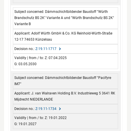
Dämmschichtbildender Baustoff "Würth
Brandschutz BS 2K" Variante A und "Würth Brandschutz BS 2K"
Variante B
Adolf Würth GmbH & Co. KG Reinhold-Würth-Straße
12-17 74653 Künzelsau
Z-19.11-1717
Z: 07.04.2025
G: 03.05.2030
Dämmschichtbildender Baustoff "Pacifyre
IM7"
J. van Walraven Holding B.V. Industrieweg 5 3641 RK
Mijdrecht NIEDERLANDE
Z-19.11-1734
Z: 19.01.2022
G: 19.01.2027