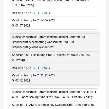
86916 Kaufering
Z-19.11-1836
Z: 14.06.2023
G: 03.07.2028
Dämmschichtbildender Baustoff "G+H
Brandschutzbeschichtung wasserfest" und "G+H
Brandschutzgewebe wasserfest"
G+H Isolierung GmbH Leuschner Straße 2 97084
Würzburg
Z-19.11-1865
Z: 21.11.2023
G: 03.12.2028
Dämmschichtbildender Baustoff "PYRO-SAFE
A 391 Room Sealing" und "PYRO-SAFE A 391-T Room Sealing"
FLAMRO Brandschutz-Systeme GmbH Am Sportplatz