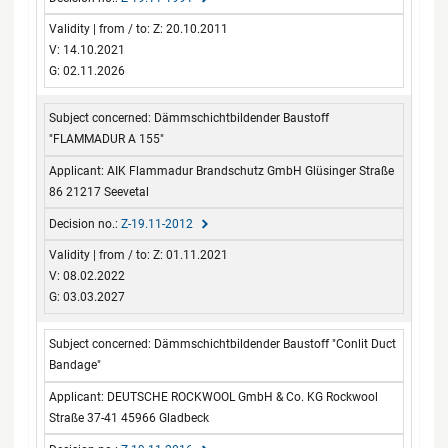
Z: 20.10.2011
V: 14.10.2021
G: 02.11.2026
Dämmschichtbildender Baustoff
"FLAMMADUR A 155"
AIK Flammadur Brandschutz GmbH Glüsinger Straße
86 21217 Seevetal
Z-19.11-2012
Z: 01.11.2021
V: 08.02.2022
G: 03.03.2027
Dämmschichtbildender Baustoff "Conlit Duct
Bandage"
DEUTSCHE ROCKWOOL GmbH & Co. KG Rockwool
Straße 37-41 45966 Gladbeck