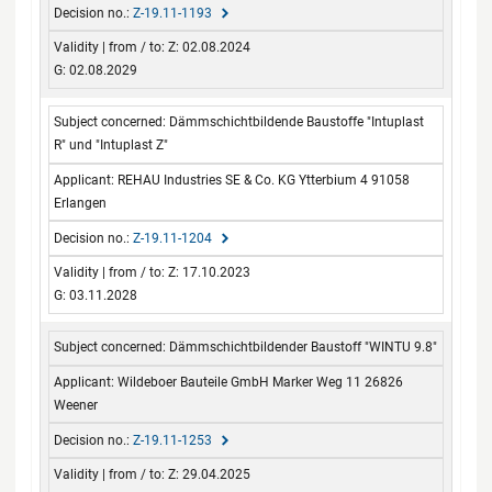
Z-19.11-1193
Z: 02.08.2024
G: 02.08.2029
Dämmschichtbildende Baustoffe "Intuplast
R" und "Intuplast Z"
REHAU Industries SE & Co. KG Ytterbium 4 91058
Erlangen
Z-19.11-1204
Z: 17.10.2023
G: 03.11.2028
Dämmschichtbildender Baustoff "WINTU 9.8"
Wildeboer Bauteile GmbH Marker Weg 11 26826
Weener
Z-19.11-1253
Z: 29.04.2025