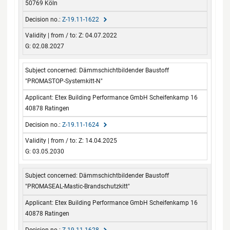
50769 Köln
Z-19.11-1622
Z: 04.07.2022
G: 02.08.2027
Dämmschichtbildender Baustoff
"PROMASTOP-Systemkitt-N"
Etex Building Performance GmbH Scheifenkamp 16
40878 Ratingen
Z-19.11-1624
Z: 14.04.2025
G: 03.05.2030
Dämmschichtbildender Baustoff
"PROMASEAL-Mastic-Brandschutzkitt"
Etex Building Performance GmbH Scheifenkamp 16
40878 Ratingen
Z-19.11-1628