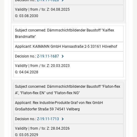
Z: 04.08.2025
G: 03.08.2030
Dämmschichtbildender Baustoff "Kaiflex
Brandmatte"
KAIMANN GmbH Hansastraße 2-5 33161 Hövelhof
Z-19.11-1687
Z: 20.03.2023
G: 04.04.2028
Dämmschichtbildender Baustoff "Flaton-flex
A", "Flaton-flex EN" und "Flaton-flex NG"
Rex Industrie-Produkte Graf von Rex GmbH
Großaltdorfer Straße 59 74541 Vellberg
Z-19.11-1713
Z: 28.04.2026
G: 03.05.2029